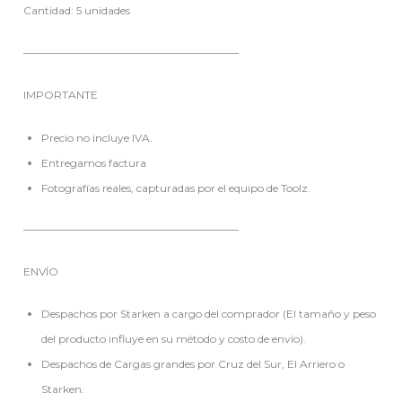
Cantidad: 5 unidades
————————————————————
IMPORTANTE
Precio no incluye IVA.
Entregamos factura
Fotografías reales, capturadas por el equipo de Toolz.
————————————————————
ENVÍO
Despachos por Starken a cargo del comprador (El tamaño y peso
del producto influye en su método y costo de envío).
Despachos de Cargas grandes por Cruz del Sur, El Arriero o
Starken.