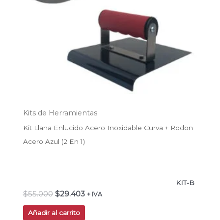
Kits de Herramientas
Kit Llana Enlucido Acero Inoxidable Curva + Rodon
Acero Azul (2 En 1)
KIT-B
$
55.000
$
29.403
+ IVA
Añadir al carrito