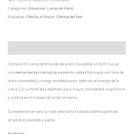
Categorías:
Alisadores
,
Llanas de Mano
Etiquetas:
Ofertas al Mayor
,
Ofertas del Mes
Descripción
Compra 10 Llanas de enlucido de acero inoxidable 40,5cm Curva,
una
herramienta manual
de excelente calidad fabricada con hoja de
acero inoxidable y mango antideslizante, además, el mango de la
Llana Curva Toolz está diseñado para mayor comodidad, ergonomía
y control en el manejo de la herramienta.
Su excelente tamaño la hace ideal para trabajos sobre superficies
amplias en paredes y suelos.