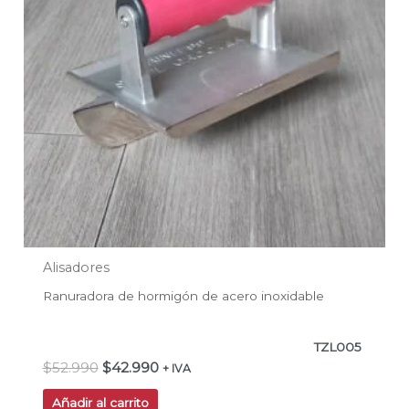
Alisadores
Ranuradora de hormigón de acero inoxidable
TZL005
$
52.990
$
42.990
+ IVA
Añadir al carrito