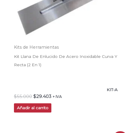
Kits de Herramientas
Kit Llana De Enlucido De Acero Inoxidable Curva Y
Recta (2 En 1)
KIT-A
$
55.000
$
29.403
+ IVA
Añadir al carrito