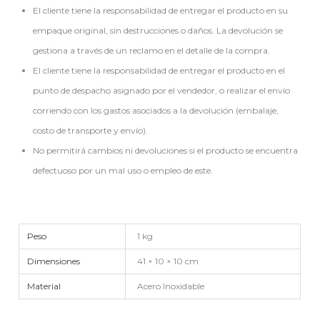
El cliente tiene la responsabilidad de entregar el producto en su
empaque original, sin destrucciones o daños. La devolución se
gestiona a través de un reclamo en el detalle de la compra.
El cliente tiene la responsabilidad de entregar el producto en el
punto de despacho asignado por el vendedor, o realizar el envío
corriendo con los gastos asociados a la devolución (embalaje,
costo de transporte y envío).
No permitirá cambios ni devoluciones si el producto se encuentra
defectuoso por un mal uso o empleo de este.
Peso
1 kg
Dimensiones
41 × 10 × 10 cm
Material
Acero Inoxidable