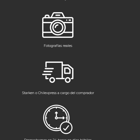
Fotografías reales
Starken o Chilexpress a cargo del comprador