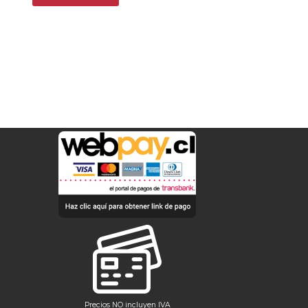
Precios NO incluyen IVA