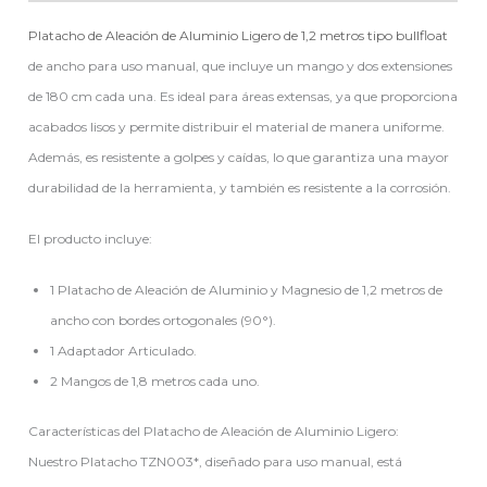
Platacho de Aleación de Aluminio Ligero de 1,2 metros tipo bullfloat
de ancho para uso manual, que incluye un mango y dos extensiones
de 180 cm cada una. Es ideal para áreas extensas, ya que proporciona
acabados lisos y permite distribuir el material de manera uniforme.
Además, es resistente a golpes y caídas, lo que garantiza una mayor
durabilidad de la herramienta, y también es resistente a la corrosión.
El producto incluye:
1 Platacho de Aleación de Aluminio y Magnesio de 1,2 metros de
ancho con bordes ortogonales (90°).
1 Adaptador Articulado.
2 Mangos de 1,8 metros cada uno.
Características del Platacho de Aleación de Aluminio Ligero:
Nuestro Platacho TZN003*, diseñado para uso manual, está