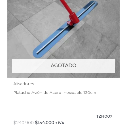
AGOTADO
Alisadores
Platacho Avión de Acero Inoxidable 120cm
TZN007
$
240.900
$
154.000
+ IVA