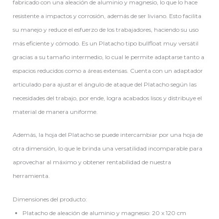
fabricado con una aleación de aluminio y magnesio, lo que lo hace
resistente a impactos y corrosión, además de ser liviano. Esto facilita
su manejo y reduce el esfuerzo de los trabajadores, haciendo su uso
más eficiente y cómodo. Es un Platacho tipo bullfloat muy versátil
gracias a su tamaño intermedio, lo cual le permite adaptarse tanto a
espacios reducidos como a áreas extensas. Cuenta con un adaptador
articulado para ajustar el ángulo de ataque del Platacho según las
necesidades del trabajo, por ende, logra acabados lisos y distribuye el
material de manera uniforme.
Además, la hoja del Platacho se puede intercambiar por una hoja de
otra dimensión, lo que le brinda una versatilidad incomparable para
aprovechar al máximo y obtener rentabilidad de nuestra
herramienta.
Dimensiones del producto:
Platacho de aleación de aluminio y magnesio: 20 x 120 cm