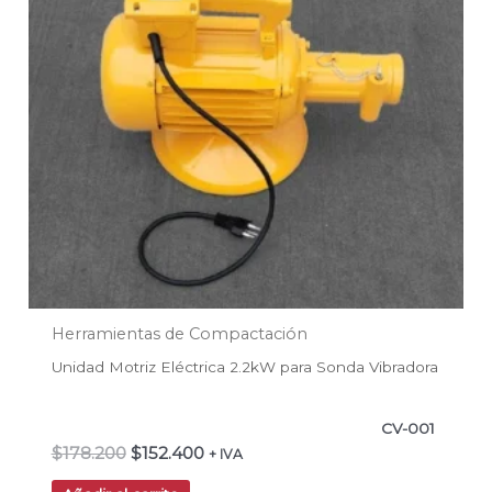
Herramientas de Compactación
Unidad Motriz Eléctrica 2.2kW para Sonda Vibradora
CV-001
$
178.200
$
152.400
+ IVA