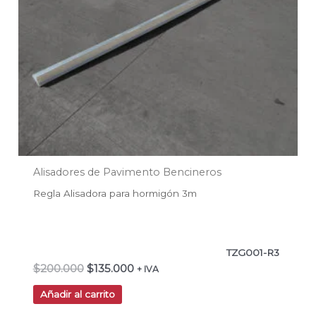
Alisadores de Pavimento Bencineros
Regla Alisadora para hormigón 3m
TZG001-R3
$
200.000
$
135.000
+ IVA
Añadir al carrito