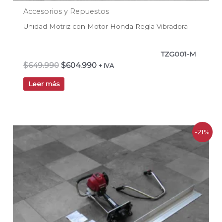
Accesorios y Repuestos
Unidad Motriz con Motor Honda Regla Vibradora
TZG001-M
$
649.990
$
604.990
+ IVA
Leer más
El
El
-21%
precio
precio
original
actual
era:
es:
$786.218.
$624.750.