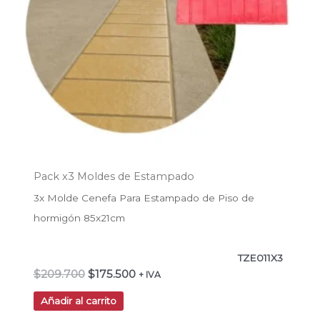
Pack x3 Moldes de Estampado
3x Molde Cenefa Para Estampado de Piso de
hormigón 85x21cm
TZE011X3
$
209.700
$
175.500
+ IVA
Añadir al carrito