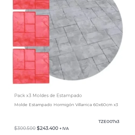
Pack x3 Moldes de Estampado
Molde Estampado Hormigón Villarrica 60x60cm x3
TZE007x3
$
300.500
$
243.400
+ IVA