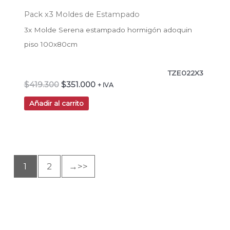
Pack x3 Moldes de Estampado
3x Molde Serena estampado hormigón adoquin
piso 100x80cm
TZE022X3
$
419.300
$
351.000
+ IVA
Añadir al carrito
1
2
→