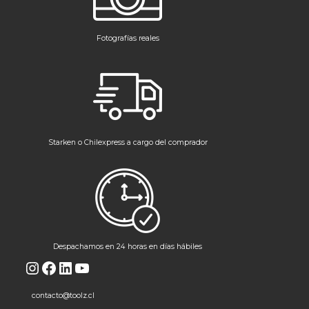
Fotografías reales
Starken o Chilexpress a cargo del comprador
Despachamos en 24 horas en días hábiles
Instagram
Facebook
LinkedIn
YouTube
contacto@toolz.cl