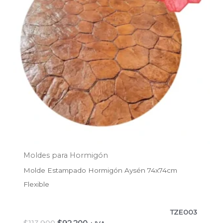
Moldes para Hormigón
Molde Estampado Hormigón Aysén 74x74cm
Flexible
TZE003