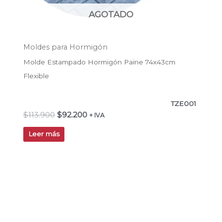
AGOTADO
Moldes para Hormigón
Molde Estampado Hormigón Paine 74x43cm
Flexible
TZE001
$
113.900
$
92.200
+ IVA
Leer más