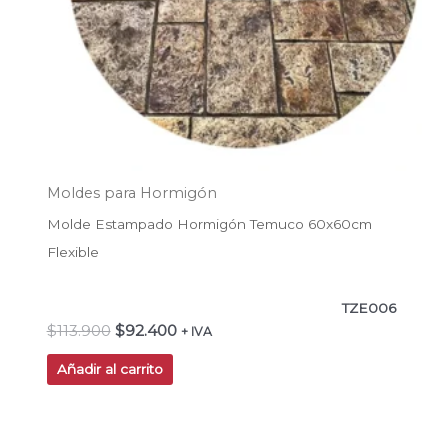
Moldes para Hormigón
Molde Estampado Hormigón Temuco 60x60cm
Flexible
TZE006
$
113.900
$
92.400
+ IVA
Añadir al carrito