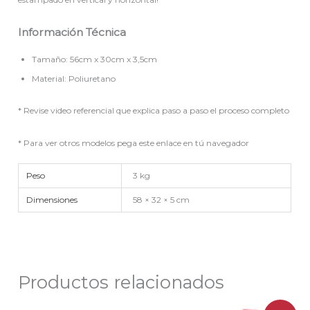
Información Técnica
Tamaño: 56cm x 30cm x 3,5cm
Material: Poliuretano
* Revise video referencial que explica paso a paso el proceso completo
* Para ver otros modelos pega este enlace en tú navegador
Peso
3 kg
Dimensiones
58 × 32 × 5 cm
Productos relacionados