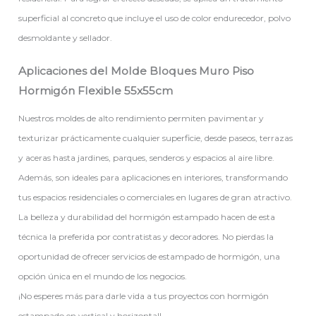
superficial al concreto que incluye el uso de color endurecedor, polvo
desmoldante y sellador.
Aplicaciones del Molde Bloques Muro Piso
Hormigón Flexible 55x55cm
Nuestros moldes de alto rendimiento permiten pavimentar y
texturizar prácticamente cualquier superficie, desde paseos, terrazas
y aceras hasta jardines, parques, senderos y espacios al aire libre.
Además, son ideales para aplicaciones en interiores, transformando
tus espacios residenciales o comerciales en lugares de gran atractivo.
La belleza y durabilidad del hormigón estampado hacen de esta
técnica la preferida por contratistas y decoradores. No pierdas la
oportunidad de ofrecer servicios de estampado de hormigón, una
opción única en el mundo de los negocios.
¡No esperes más para darle vida a tus proyectos con hormigón
estampado en vertical y horizontal!