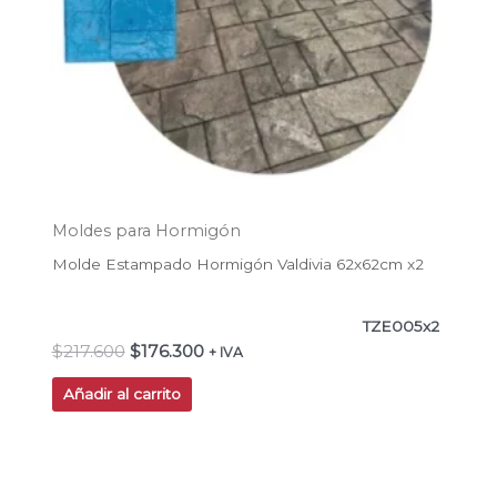
Moldes para Hormigón
Molde Estampado Hormigón Valdivia 62x62cm x2
TZE005x2
$
217.600
$
176.300
+ IVA
Añadir al carrito