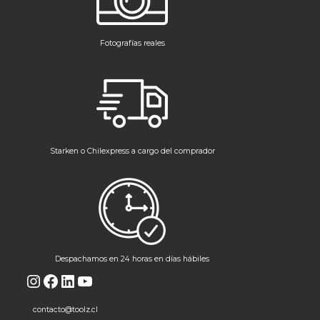
Fotografías reales
Starken o Chilexpress a cargo del comprador
Despachamos en 24 horas en días hábiles
Instagram
Facebook
LinkedIn
YouTube
contacto@toolz.cl