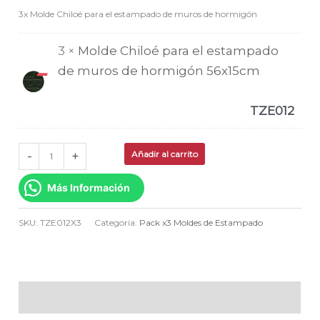
3x Molde Chiloé para el estampado de muros de hormigón
3 ×
Molde Chiloé para el estampado
de muros de hormigón 56x15cm
TZE012
-
+
Añadir al carrito
Más Información
SKU:
TZE012X3
Categoría:
Pack x3 Moldes de Estampado
Descripción