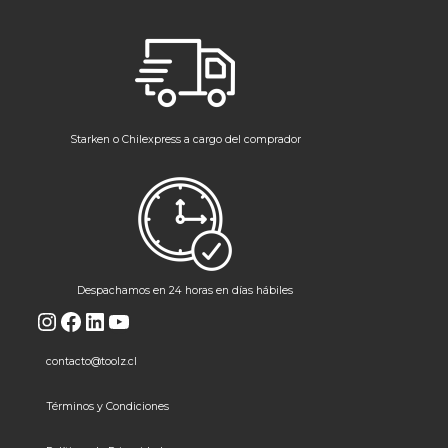
Starken o Chilexpress a cargo del comprador
Despachamos en 24 horas en días hábiles
Instagram
Facebook
LinkedIn
YouTube
contacto@toolz.cl
Términos y Condiciones