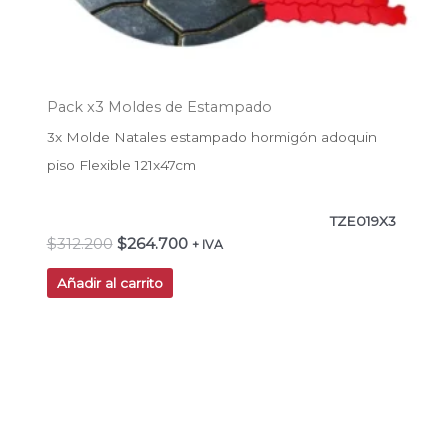
Pack x3 Moldes de Estampado
3x Molde Natales estampado hormigón adoquin
piso Flexible 121x47cm
TZE019X3
$
312.200
$
264.700
+ IVA
Añadir al carrito