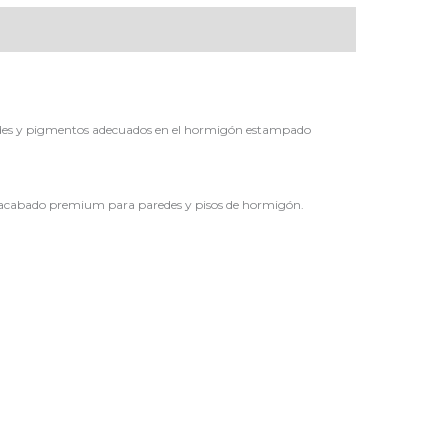
oldes y pigmentos adecuados en el hormigón estampado
un acabado premium para paredes y pisos de hormigón.