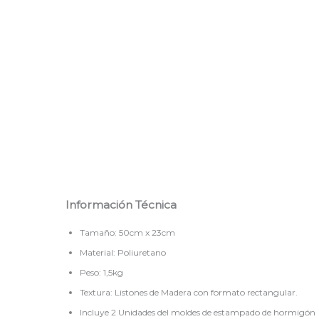
Información Técnica
Tamaño: 50cm x 23cm
Material: Poliuretano
Peso: 1,5kg
Textura: Listones de Madera con formato rectangular.
Incluye 2 Unidades del moldes de estampado de hormigón