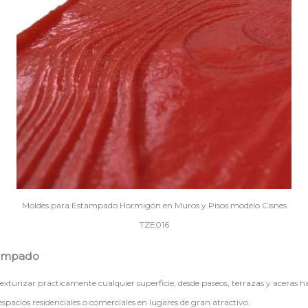
Moldes para Estampado Hormigón en Muros y Pisos modelo Cisnes
TZE016
tampado
urizar prácticamente cualquier superficie, desde paseos, terrazas y aceras hast
espacios residenciales o comerciales en lugares de gran atractivo.