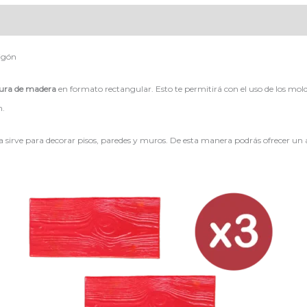
igón
tura de madera
en formato rectangular. Esto te permitirá con el uso de los m
n.
a sirve para decorar pisos, paredes y muros. De esta manera podrás ofrecer 