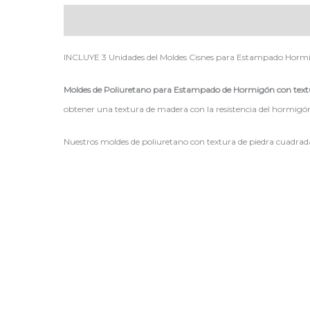
Descripción
INCLUYE 3 Unidades del Moldes Cisnes para Estampado Horm
Moldes de Poliuretano para Estampado de Hormigón con tex
obtener una textura de madera con la resistencia del hormigó
Nuestros moldes de poliuretano con textura de piedra cuadrad