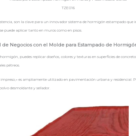
TZE016
istencia, son la clave para un innovador sistema de hormigón estampado que imit
 se puede aplicar tanto en muros como en pisos.
al de Negocios con el Molde para Estampado de Hormigó
hormigón, puedes replicar diseños, colores y texturas en superficies de concreto
les pétreos.
eso,» es ampliamente utilizado en pavimentación urbana y residencial. Para
 polvo desmoldante y sellador.