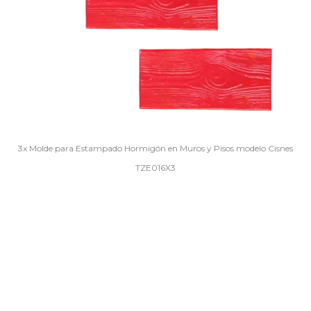
3x Molde para Estampado Hormigón en Muros y Pisos modelo Cisnes
TZE016X3