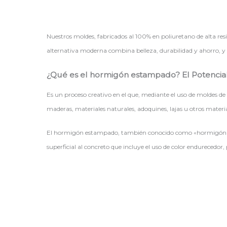
Nuestros moldes, fabricados al 100% en poliuretano de alta res
alternativa moderna combina belleza, durabilidad y ahorro, y
¿Qué es el hormigón estampado? El Potenci
Es un proceso creativo en el que, mediante el uso de moldes de 
maderas, materiales naturales, adoquines, lajas u otros materia
El hormigón estampado, también conocido como «hormigón impr
superficial al concreto que incluye el uso de color endurecedor,