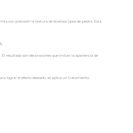
a con precisión la textura de diversos tipos de piedra. Esta
n
. El resultado son decoraciones que imitan la apariencia de
 lograr el efecto deseado, se aplica un tratamiento