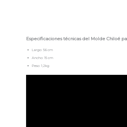
Especificaciones técnicas del Molde Chiloé 
Largo: 56 cm
Ancho: 15 cm
Peso: 1,2kg