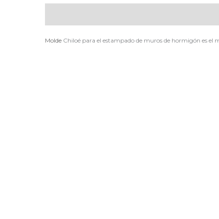
Descripción
Molde
Chiloé para el estampado de muros de hormigón es el m