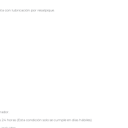
ta con lubricación por resalpique.
rador.
 24 horas (Esta condición solo se cumple en días hábiles).
 incluidos.