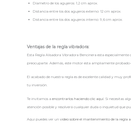
Díametro de los agujeros: 1,2 cm aprox.
Distancia entre los dos agujeros externo: 12 cm aprox.
Distancia entre los dos agujeros interno: 9,6 cm aprox.
Ventajas de la regla vibradora:
Esta Regla Alisadora Vibradora Bencinera esta especialmente d
preocuparte. Además, este motor esta ampliamente probado en 
El acabado de nuestra regla es de excelente calidad y muy profe
tu inversión.
Te invitamos a
encontrarlos haciendo clic aquí.
Si necesitas al
atención posible y resolverá cualquier duda o inquietud que pu
Aqui puedes ver un
video sobre el mantenimiento de la regla