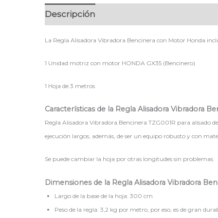
Descripción
La Regla Alisadora Vibradora Bencinera con Motor Honda incl
1 Unidad motriz con motor HONDA GX35 (Bencinero)
1 Hoja de 3 metros
Características de la Regla Alisadora Vibradora 
Regla Alisadora Vibradora Bencinera TZG001R para alisado d
ejecución largos, además, de ser un equipo robusto y con mater
Se puede cambiar la hoja por otras longitudes sin problemas
Dimensiones de la Regla Alisadora Vibradora Be
Largo de la base de la hoja: 300 cm
Peso de la regla: 3,2 kg por metro, por eso, es de gran durab