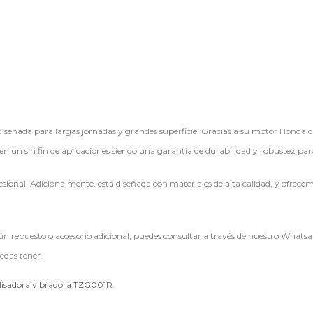
iseñada para largas jornadas y grandes superficie. Gracias a su motor Honda d
un sin fin de aplicaciones siendo una garantía de durabilidad y robustez par
sional. Adicionalmente, está diseñada con materiales de alta calidad, y ofrecem
gún repuesto o accesorio adicional, puedes consultar a través de nuestro Whatsa
edas tener.
 alisadora vibradora TZG001R
.