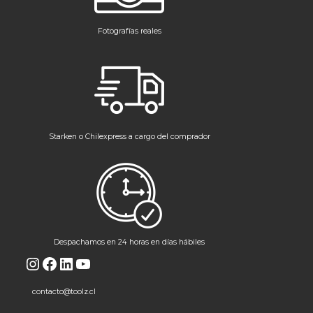
Fotografías reales
Starken o Chilexpress a cargo del comprador
Despachamos en 24 horas en días hábiles
Instagram
Facebook
LinkedIn
YouTube
contacto@toolz.cl