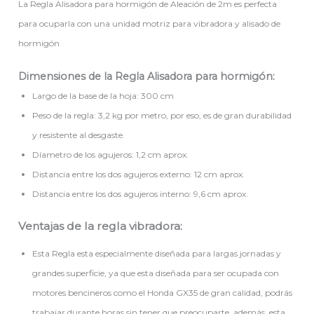
La Regla Alisadora para hormigón de Aleación de 2m es perfecta
para ocuparla con una unidad motriz para vibradora y alisado de
hormigón
Dimensiones de la Regla Alisadora para hormigón:
Largo de la base de la hoja: 300 cm
Peso de la regla: 3,2 kg por metro, por eso, es de gran durabilidad
y resistente al desgaste.
Díametro de los agujeros: 1,2 cm aprox.
Distancia entre los dos agujeros externo: 12 cm aprox.
Distancia entre los dos agujeros interno: 9,6 cm aprox.
Ventajas de la regla vibradora:
Esta Regla esta especialmente diseñada para largas jornadas y
grandes superficie, ya que esta diseñada para ser ocupada con
motores bencineros como el Honda GX35 de gran calidad, podrás
trabajar durante horas sin tener que preocuparte, además, esta