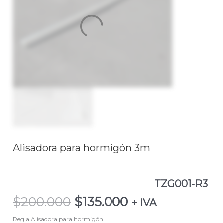
R3
cantidad
Alisadora para hormigón 3m
TZG001-R3
$
200.000
$
135.000
+ IVA
Regla Alisadora para hormigón