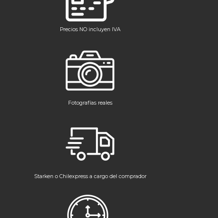
Precios NO incluyen IVA
Fotografías reales
Starken o Chilexpress a cargo del comprador