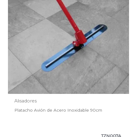
Alisadores
Platacho Avión de Acero Inoxidable 90cm
TZN007A