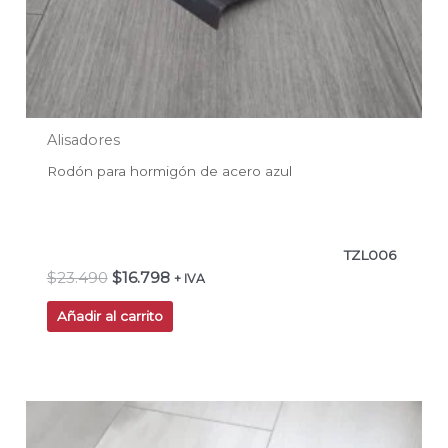
Alisadores
Rodón para hormigón de acero azul
TZL006
$
23.490
$
16.798
+ IVA
Añadir al carrito