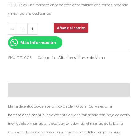
TZL003 es una herramienta de excelente calidad con forma redonda
y mango antideslizante.
-
+
Añadir al carrito
Más Información
SKU:
TZL003
Categorías:
Alisadores
,
Llanas de Mano
Descripción
Llana de enlucido de acero inoxidable 40,5cm Curva es una
herramienta manual
de excelente calidad fabricada con hoja de acero
inoxidable y mango antideslizante, además, el mango de la Llana
Curva Toolz está diseñado para mayor comodidad, ergonomía y