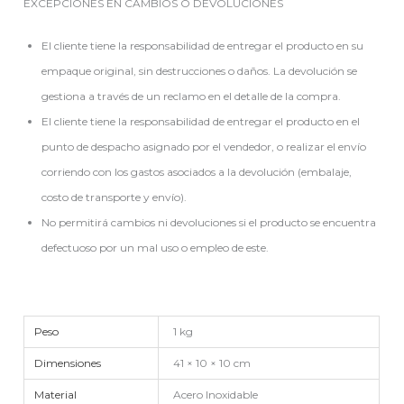
EXCEPCIONES EN CAMBIOS O DEVOLUCIONES
El cliente tiene la responsabilidad de entregar el producto en su
empaque original, sin destrucciones o daños. La devolución se
gestiona a través de un reclamo en el detalle de la compra.
El cliente tiene la responsabilidad de entregar el producto en el
punto de despacho asignado por el vendedor, o realizar el envío
corriendo con los gastos asociados a la devolución (embalaje,
costo de transporte y envío).
No permitirá cambios ni devoluciones si el producto se encuentra
defectuoso por un mal uso o empleo de este.
Peso
1 kg
Dimensiones
41 × 10 × 10 cm
Material
Acero Inoxidable