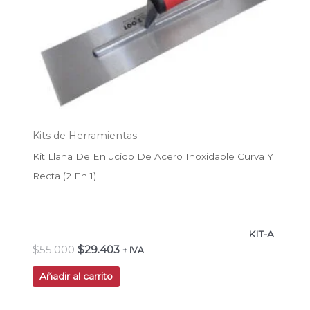
Kits de Herramientas
Kit Llana De Enlucido De Acero Inoxidable Curva Y
Recta (2 En 1)
KIT-A
$
55.000
$
29.403
+ IVA
Añadir al carrito