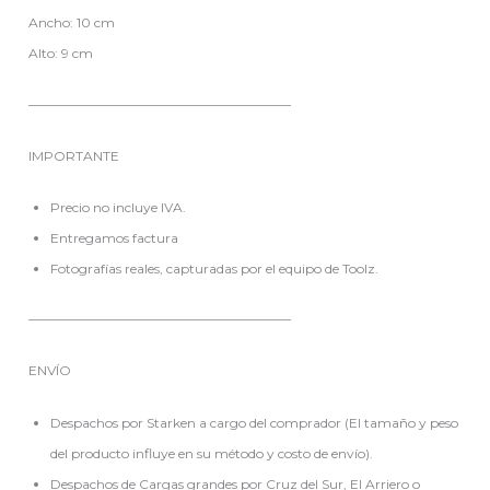
Ancho: 10 cm
Alto: 9 cm
————————————————————
IMPORTANTE
Precio no incluye IVA.
Entregamos factura
Fotografías reales, capturadas por el equipo de Toolz.
————————————————————
ENVÍO
Despachos por Starken a cargo del comprador (El tamaño y peso
del producto influye en su método y costo de envío).
Despachos de Cargas grandes por Cruz del Sur, El Arriero o