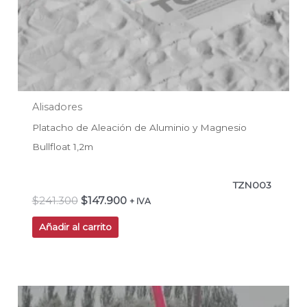
Alisadores
Platacho de Aleación de Aluminio y Magnesio
Bullfloat 1,2m
TZN003
$
241.300
$
147.900
+ IVA
Añadir al carrito