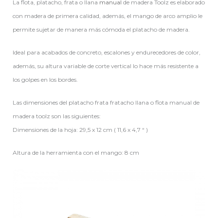
La flota, platacho, frata o llana
manual
de madera Toolz es elaborado
con madera de primera calidad, además, el mango de arco amplio le
permite sujetar de manera más cómoda el platacho de madera.
Ideal para acabados de concreto, escalones y endurecedores de color,
además, su altura variable de corte vertical lo hace más resistente a
los golpes en los bordes.
Las dimensiones del platacho frata fratacho llana o flota manual de
madera toolz son las siguientes:
Dimensiones de la hoja: 29,5 x 12 cm ( 11,6 x 4,7 “ )
Altura de la herramienta con el mango: 8 cm