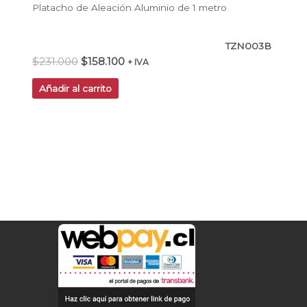
Platacho de Aleación Aluminio de 1 metro
TZN003B
$
231.000
$
158.100
+ IVA
Añadir al carrito