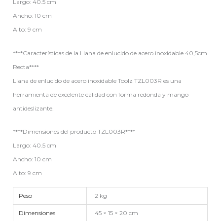
Largo: 40.5 cm
Ancho: 10 cm
Alto: 9 cm
****Características de la Llana de enlucido de acero inoxidable 40,5cm
Recta****
Llana de enlucido de acero inoxidable Toolz TZL003R es una
herramienta de excelente calidad con forma redonda y mango
antideslizante.
****Dimensiones del producto TZL003R****
Largo: 40.5 cm
Ancho: 10 cm
Alto: 9 cm
Peso
2 kg
Dimensiones
45 × 15 × 20 cm