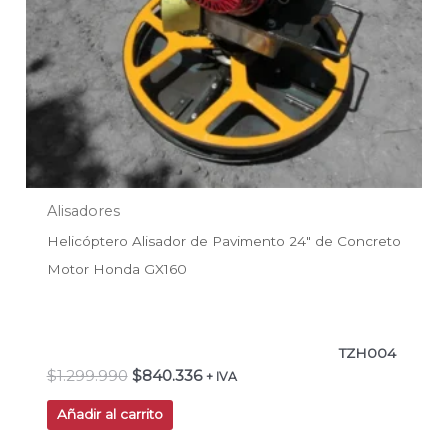
Alisadores
Helicóptero Alisador de Pavimento 24″ de Concreto
Motor Honda GX160
TZH004
$
1.299.990
$
840.336
+ IVA
Añadir al carrito