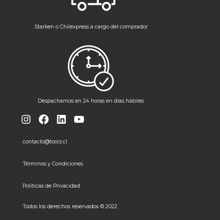
Starken o Chilexpress a cargo del comprador
Despachamos en 24 horas en días hábiles
Instagram
Facebook
LinkedIn
YouTube
contacto@toolz.cl
Términos y Condiciones
Políticas de Privacidad
Todos los derechos reservados © 2022