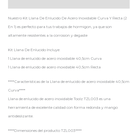
Descripción
Nuestro Kit Llana De Enlucido De Acero Inoxidable Curva Y Recta (2
En 1) es perfecto para tus trabajos de hormigon, ya que son
altamente resistentes a la corrosion y degaste
Kit Llana De Enlucido Incluye:
1 Llana de enlucido de acero inoxidable 40,5cm Curva
1 Llana de enlucido de acero inoxidable 40,5cm Recta
****Características de la Llana de enlucido de acero inoxidable 40,5cm
Curva****
Llana de enlucido de acero inoxidable Toolz TZL003 es una
herramienta de excelente calidad con forma redonda y mango
antideslizante.
****Dimensiones del producto TZL003****