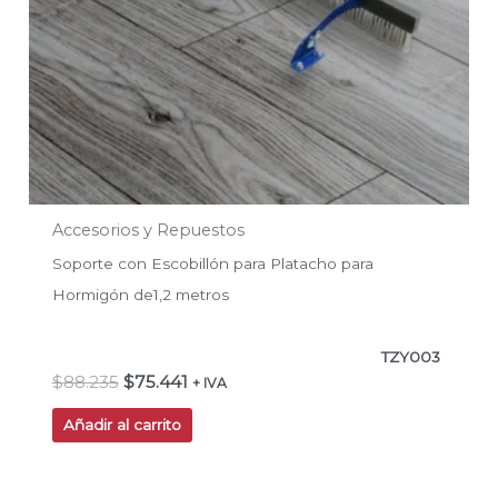
Accesorios y Repuestos
Soporte con Escobillón para Platacho para
Hormigón de1,2 metros
TZY003
$
88.235
$
75.441
+ IVA
Añadir al carrito