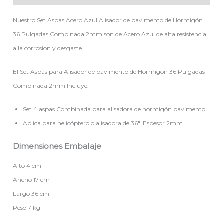
Nuestro Set Aspas Acero Azul Alisador de pavimento de Hormigón
36 Pulgadas Combinada 2mm son de Acero Azul de alta resistencia
a la corrosion y desgaste.
El Set Aspas para Alisador de pavimento de Hormigón 36 Pulgadas
Combinada 2mm Incluye:
Set 4 aspas Combinada para alisadora de hormigón pavimento.
Aplica para helicóptero o alisadora de 36″. Espesor 2mm
Dimensiones Embalaje
Alto 4 cm
Ancho 17 cm
Largo 36 cm
Peso 7 kg