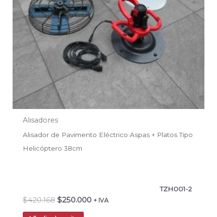
Alisadores
Alisador de Pavimento Eléctrico Aspas + Platos Tipo
Helicóptero 38cm
TZH001-2
$
420.168
$
250.000
+ IVA