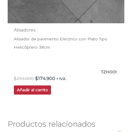
Alisadores
Alisador de pavimento Eléctrico con Plato Tipo
Helicóptero 38cm
TZH001
$
210.000
$
174.900
+ IVA
Añadir al carrito
Productos relacionados