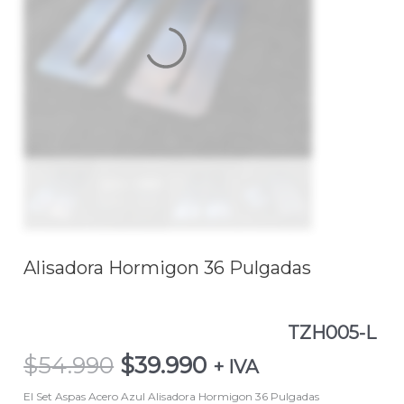
Alisadora
Hormigon
36
Pulgadas
TZH005-
L
cantidad
Alisadora Hormigon 36 Pulgadas
TZH005-L
$
54.990
$
39.990
+ IVA
El Set Aspas Acero Azul Alisadora Hormigon 36 Pulgadas