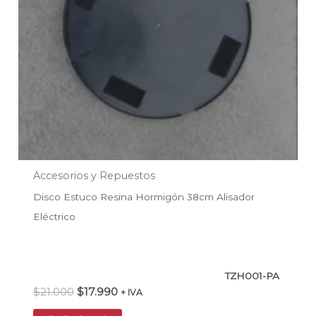
Accesorios y Repuestos
Disco Estuco Resina Hormigón 38cm Alisador
Eléctrico
TZH001-PA
$
21.000
$
17.990
+ IVA