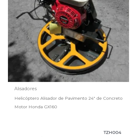
Alisadores
Helicóptero Alisador de Pavimento 24″ de Concreto
Motor Honda GX160
TZH004