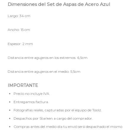
Dimensiones del Set de Aspas de Acero Azul
Largo: 34 cm
Ancho: 15 cm
Espesor: 2 mm
Distancia entre agujeros en los extremos: 6,5cm
Distancia entre agujeros en el medio: 5,5cm
IMPORTANTE
Precio no incluye IVA.
Entregamos factura.
Fotografías reales, capturadas por el equipo de Toolz.
Despachos por Starken a cargo del comprador.
Compras antes del medio día tu envió será despachado el mismo