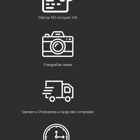
Precios NO incluyen IVA
Fotografías reales
Starken o Chilexpress a cargo del comprador