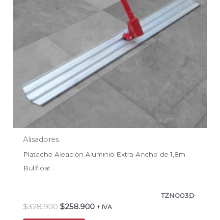
Alisadores
Platacho Aleación Aluminio Extra-Ancho de 1,8m
Bullfloat
TZN003D
$
328.900
$
258.900
+ IVA