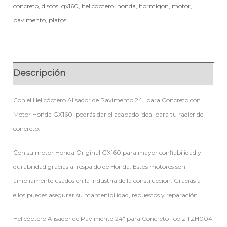
concreto
,
discos
,
gx160
,
helicoptero
,
honda
,
hormigon
,
motor
,
pavimento
,
platos
Descripción
Con el Helicóptero Alisador de Pavimento 24″ para Concreto con
Motor Honda GX160 podrás dar el acabado ideal para tu radier de
concreto.
Con su motor Honda Original GX160 para mayor confiabilidad y
durabilidad gracias al respaldo de Honda. Estos motores son
ampliamente usados en la industria de la construcción. Gracias a
ellos puedes asegurar su mantenibilidad, repuestos y reparación.
Helicóptero Alisador de Pavimento 24″ para Concreto Toolz TZH004