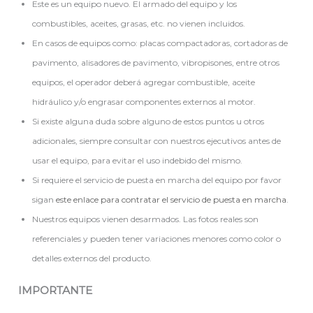
Este es un equipo nuevo. El armado del equipo y los
combustibles, aceites, grasas, etc. no vienen incluidos.
En casos de equipos como: placas compactadoras, cortadoras de
pavimento, alisadores de pavimento, vibropisones, entre otros
equipos, el operador deberá agregar combustible, aceite
hidráulico y/o engrasar componentes externos al motor.
Si existe alguna duda sobre alguno de estos puntos u otros
adicionales, siempre consultar con nuestros ejecutivos antes de
usar el equipo, para evitar el uso indebido del mismo.
Si requiere el servicio de puesta en marcha del equipo por favor
sigan
este enlace para contratar el servicio de puesta en marcha
.
Nuestros equipos vienen desarmados. Las fotos reales son
referenciales y pueden tener variaciones menores como color o
detalles externos del producto.
IMPORTANTE