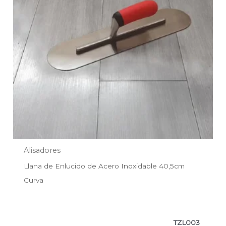
Alisadores
Llana de Enlucido de Acero Inoxidable 40,5cm
Curva
TZL003