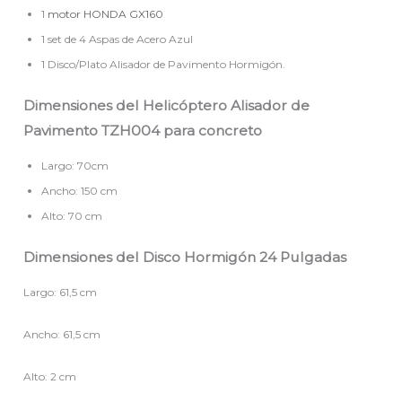
1
motor HONDA GX160
1 set de 4 Aspas de Acero Azul
1 Disco/Plato Alisador de Pavimento Hormigón.
Dimensiones del Helicóptero Alisador de
Pavimento TZH004 para concreto
Largo: 70cm
Ancho: 150 cm
Alto: 70 cm
Dimensiones del Disco Hormigón 24 Pulgadas
Largo: 61,5 cm
Ancho: 61,5 cm
Alto: 2 cm