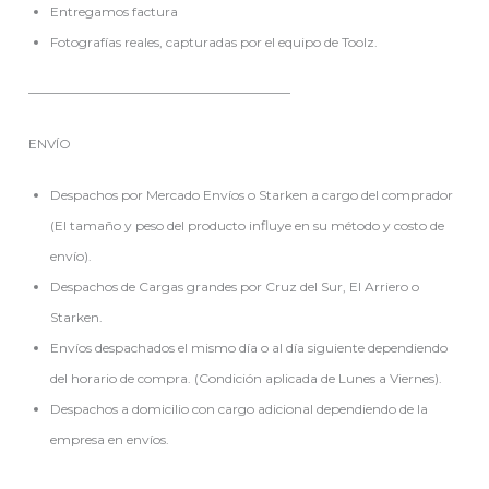
Entregamos factura
Fotografías reales, capturadas por el equipo de Toolz.
————————————————————
ENVÍO
Despachos por Mercado Envíos o Starken a cargo del comprador
(El tamaño y peso del producto influye en su método y costo de
envío).
Despachos de Cargas grandes por Cruz del Sur, El Arriero o
Starken.
Envíos despachados el mismo día o al día siguiente dependiendo
del horario de compra. (Condición aplicada de Lunes a Viernes).
Despachos a domicilio con cargo adicional dependiendo de la
empresa en envíos.