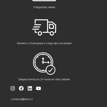
Fotografías reales
Starken o Chilexpress a cargo del comprador
Despachamos en 24 horas en días hábiles
Instagram
Facebook
LinkedIn
YouTube
contacto@toolz.cl