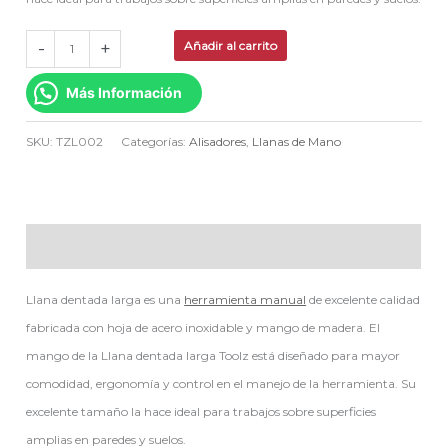
-
+
Añadir al carrito
Más Información
SKU:
TZL002
Categorías:
Alisadores
,
Llanas de Mano
Descripción
Llana dentada larga es una
herramienta manual
de excelente calidad
fabricada con hoja de acero inoxidable y mango de madera. El
mango de la Llana dentada larga Toolz está diseñado para mayor
comodidad, ergonomía y control en el manejo de la herramienta. Su
excelente tamaño la hace ideal para trabajos sobre superficies
amplias en paredes y suelos.