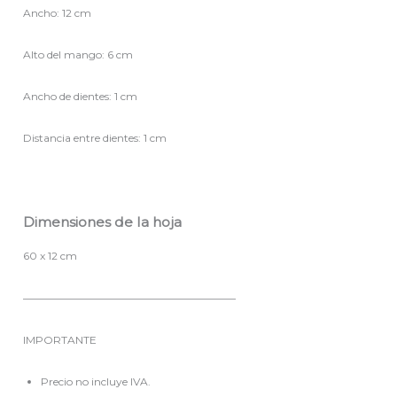
Ancho: 12 cm
Alto del mango: 6 cm
Ancho de dientes: 1 cm
Distancia entre dientes: 1 cm
Dimensiones de la hoja
60 x 12 cm
————————————————————
IMPORTANTE
Precio no incluye IVA.