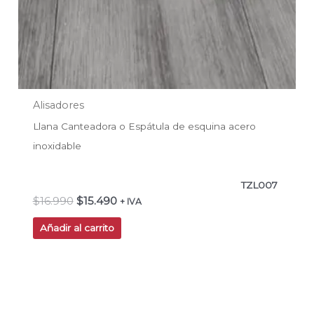
Alisadores
Llana Canteadora o Espátula de esquina acero
inoxidable
TZL007
$
16.990
$
15.490
+ IVA
Añadir al carrito