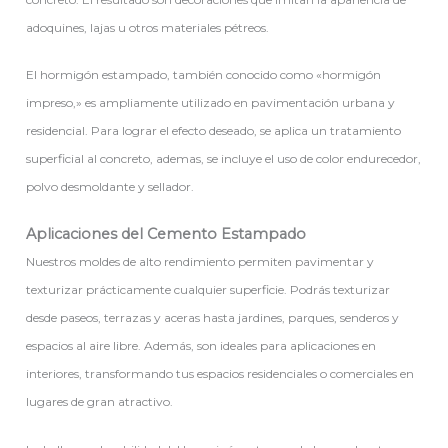
adoquines, lajas u otros materiales pétreos.
El hormigón estampado, también conocido como «hormigón
impreso,» es ampliamente utilizado en pavimentación urbana y
residencial. Para lograr el efecto deseado, se aplica un tratamiento
superficial al concreto, ademas, se incluye el uso de color endurecedor,
polvo desmoldante y sellador.
Aplicaciones del Cemento Estampado
Nuestros moldes de alto rendimiento permiten pavimentar y
texturizar prácticamente cualquier superficie. Podrás texturizar
desde paseos, terrazas y aceras hasta jardines, parques, senderos y
espacios al aire libre. Además, son ideales para aplicaciones en
interiores, transformando tus espacios residenciales o comerciales en
lugares de gran atractivo.