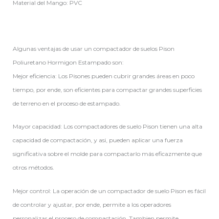
Material del Mango: PVC
Algunas ventajas de usar un compactador de suelos Pison
Poliuretano Hormigon Estampado son:
Mejor eficiencia: Los Pisones pueden cubrir grandes áreas en poco
tiempo, por ende, son eficientes para compactar grandes superficies
de terreno en el proceso de estampado.
Mayor capacidad: Los compactadores de suelo Pison tienen una alta
capacidad de compactación, y asi, pueden aplicar una fuerza
significativa sobre el molde para compactarlo más eficazmente que
otros métodos.
Mejor control: La operación de un compactador de suelo Pison es fácil
de controlar y ajustar, por ende, permite a los operadores
personalizar el proceso de compactación. Tambien permite