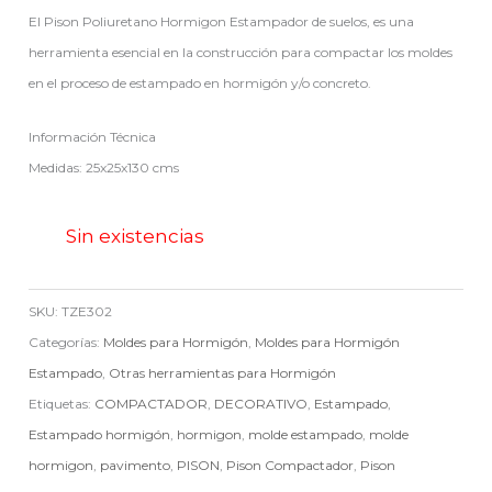
El Pison Poliuretano Hormigon Estampador de suelos, es una
herramienta esencial en la construcción para compactar los moldes
en el proceso de estampado en hormigón y/o concreto.
Información Técnica
Medidas: 25x25x130 cms
Sin existencias
SKU:
TZE302
Categorías:
Moldes para Hormigón
,
Moldes para Hormigón
Estampado
,
Otras herramientas para Hormigón
Etiquetas:
COMPACTADOR
,
DECORATIVO
,
Estampado
,
Estampado hormigón
,
hormigon
,
molde estampado
,
molde
hormigon
,
pavimento
,
PISON
,
Pison Compactador
,
Pison