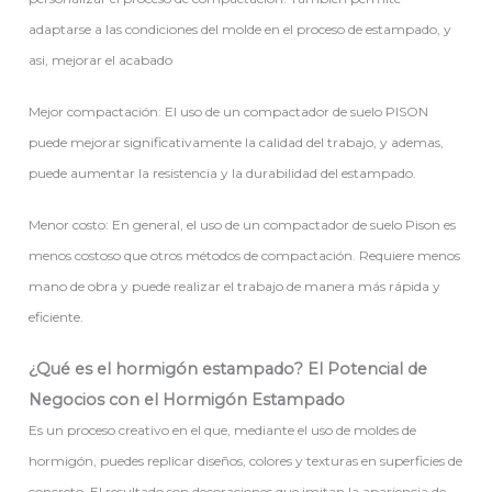
adaptarse a las condiciones del molde en el proceso de estampado, y
asi, mejorar el acabado
Mejor compactación: El uso de un compactador de suelo PISON
puede mejorar significativamente la calidad del trabajo, y ademas,
puede aumentar la resistencia y la durabilidad del estampado.
Menor costo: En general, el uso de un compactador de suelo Pison es
menos costoso que otros métodos de compactación. Requiere menos
mano de obra y puede realizar el trabajo de manera más rápida y
eficiente.
¿Qué es el hormigón estampado? El Potencial de
Negocios con el Hormigón Estampado
Es un proceso creativo en el que, mediante el uso de moldes de
hormigón, puedes replicar diseños, colores y texturas en superficies de
concreto. El resultado son decoraciones que imitan la apariencia de