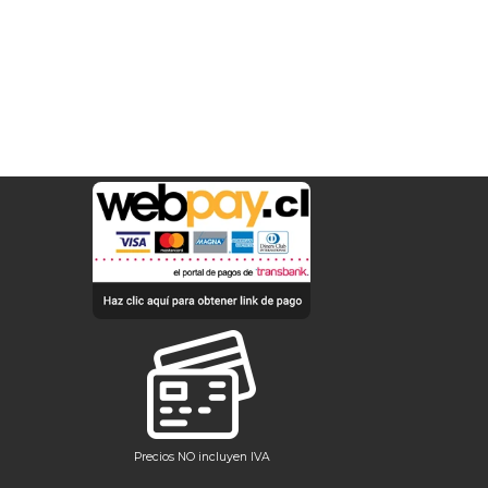
Precios NO incluyen IVA