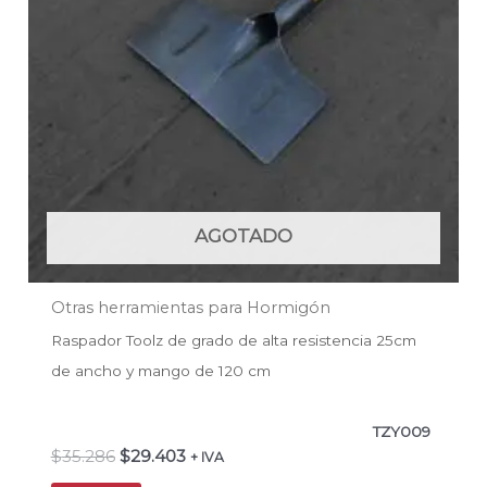
AGOTADO
Otras herramientas para Hormigón
Raspador Toolz de grado de alta resistencia 25cm
de ancho y mango de 120 cm
TZY009
$
35.286
$
29.403
+ IVA