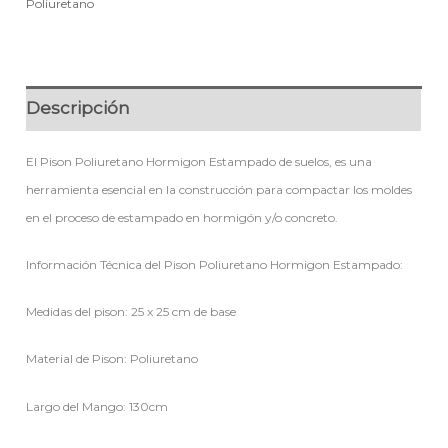
Poliuretano
Descripción
El Pison Poliuretano Hormigon Estampado de suelos, es una
herramienta esencial en la construcción para compactar los moldes
en el proceso de estampado en hormigón y/o concreto.
Información Técnica del Pison Poliuretano Hormigon Estampado:
Medidas del pison: 25 x 25 cm de base
Material de Pison: Poliuretano
Largo del Mango: 130cm