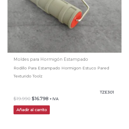
Moldes para Hormigón Estampado
Rodillo Para Estampado Hormigon Estuco Pared
Texturido Toolz
TZE301
$
19.990
$
16.798
+ IVA
Añadir al carrito