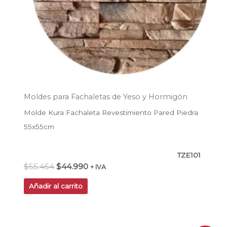
Moldes para Fachaletas de Yeso y Hormigón
Molde Kura Fachaleta Revestimiento Pared Piedra
55x55cm
TZE101
$
55.454
$
44.990
+ IVA
Añadir al carrito