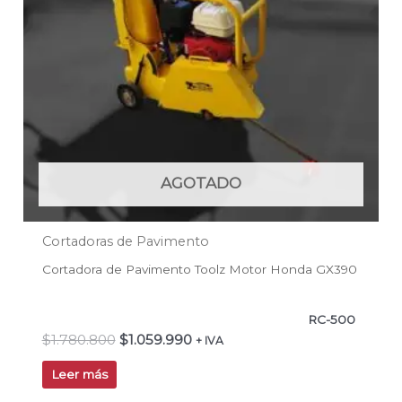
AGOTADO
Cortadoras de Pavimento
Cortadora de Pavimento Toolz Motor Honda GX390
RC-500
$
1.780.800
$
1.059.990
+ IVA
Leer más