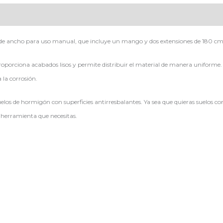
de ancho para uso manual, que incluye un mango y dos extensiones de 180 cm
roporciona acabados lisos y permite distribuir el material de manera uniforme. 
 la corrosión.
os de hormigón con superficies antirresbalantes. Ya sea que quieras suelos con
herramienta que necesitas.