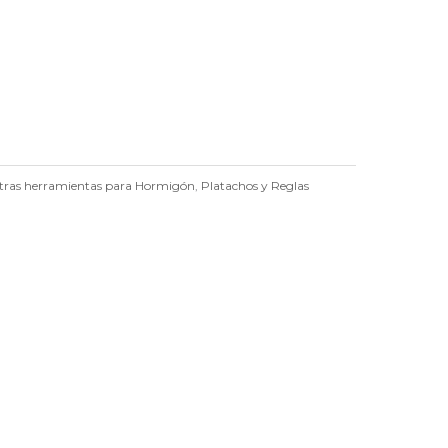
tras herramientas para Hormigón
,
Platachos y Reglas