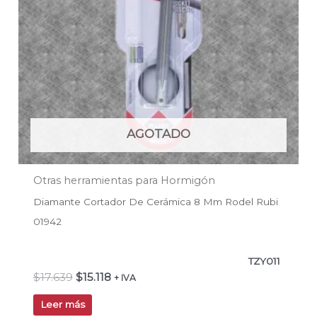
AGOTADO
Otras herramientas para Hormigón
Diamante Cortador De Cerámica 8 Mm Rodel Rubi
01942
TZY011
$
17.639
$
15.118
+ IVA
Leer más