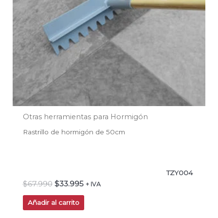
Otras herramientas para Hormigón
Rastrillo de hormigón de 50cm
TZY004
$
67.990
$
33.995
+ IVA
Añadir al carrito