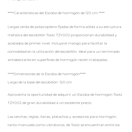
****Características del Escoba de hormigón de 120 cm ****
Largas cerda de polipropileno fijadas de forma sólida a su estructura
metálica del escobillón Toolz TZY002 proporcionan durabilidad y
acabados de primer nivel. Incluye el mango para facilitar la
comodidad en la utilización del escobillón. Ideal para un terminado
antideslizante en superficies de hormigón recién trabajadas.
****Dimensiones de la Escoba de hormigón****
Largo de la base del escobillón: 120 cm
Aprovecha la oportunidad de adquirir un Escoba de hormigón Toolz
TZY002 de gran durabilidad a un excelente precio.
Las cerchas, reglas, llanas, platachos y accesorios para hormigón,
tanto manuales como vibratorios, de Toolz se encuentran entre los