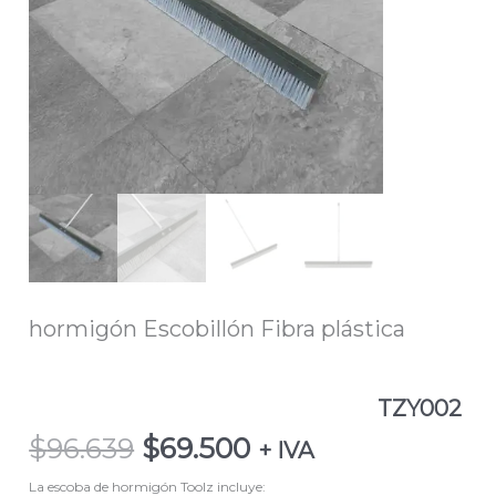
plástica
TZY002
cantidad
hormigón Escobillón Fibra plástica
TZY002
$
96.639
$
69.500
+ IVA
La escoba de hormigón Toolz incluye: