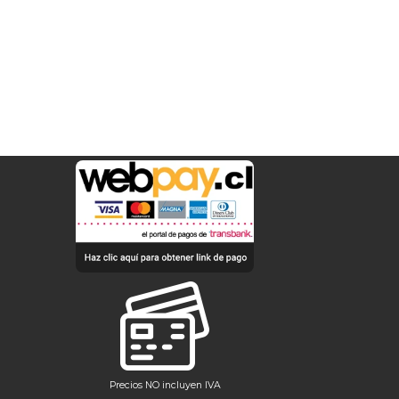
Precios NO incluyen IVA