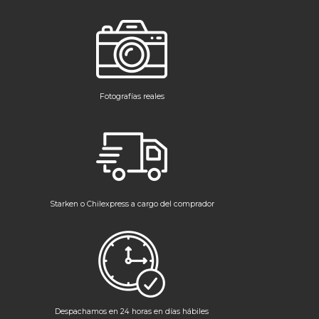
Fotografías reales
Starken o Chilexpress a cargo del comprador
Despachamos en 24 horas en días hábiles