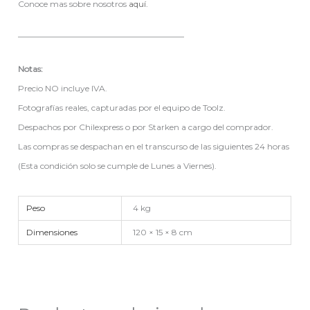
Conoce mas sobre nosotros
aquí.
————————————————————
Notas:
Precio NO incluye IVA.
Fotografías reales, capturadas por el equipo de Toolz.
Despachos por Chilexpress o por Starken a cargo del comprador.
Las compras se despachan en el transcurso de las siguientes 24 horas
(Esta condición solo se cumple de Lunes a Viernes).
Peso
4 kg
Dimensiones
120 × 15 × 8 cm