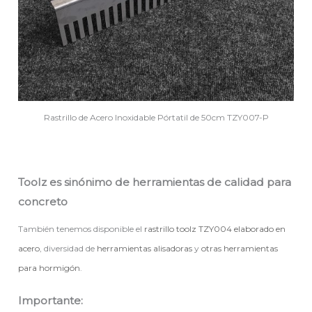
Rastrillo de Acero Inoxidable Pórtatil de 50cm TZY007-P
Toolz es sinónimo de herramientas de calidad para
concreto
También tenemos disponible el
rastrillo toolz TZY004 elaborado en
acero
, diversidad de
herramientas alisadoras
y
otras herramientas
para hormigón
.
Importante: