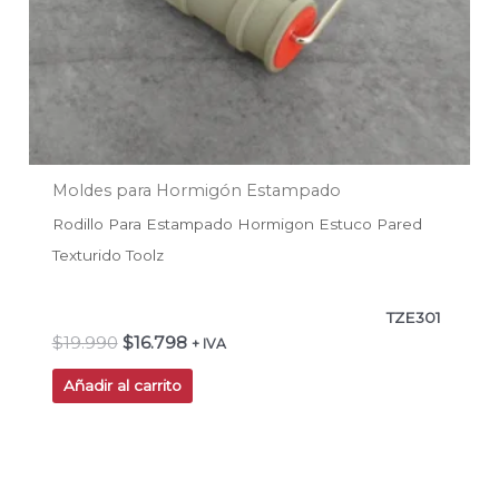
Moldes para Hormigón Estampado
Rodillo Para Estampado Hormigon Estuco Pared
Texturido Toolz
TZE301
$
19.990
$
16.798
+ IVA
Añadir al carrito