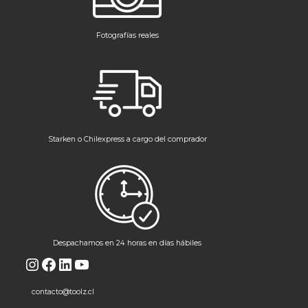
Fotografías reales
Starken o Chilexpress a cargo del comprador
Despachamos en 24 horas en días hábiles
Instagram
Facebook
LinkedIn
YouTube
contacto@toolz.cl