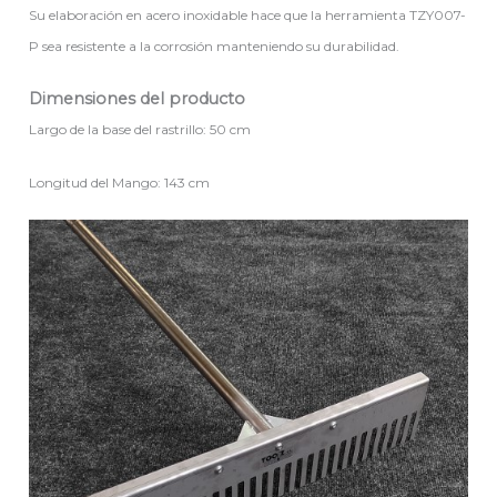
Su elaboración en acero inoxidable hace que la herramienta TZY007-
P sea resistente a la corrosión manteniendo su durabilidad.
Dimensiones del producto
Largo de la base del rastrillo: 50 cm
Longitud del Mango: 143 cm