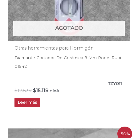
AGOTADO
Otras herramientas para Hormigón
Diamante Cortador De Cerámica 8 Mm Rodel Rubi
01942
TZY011
$
17.639
$
15.118
+ IVA
Leer más
El
El
-50%
precio
precio