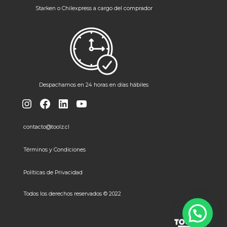
Starken o Chilexpress a cargo del comprador
Despachamos en 24 horas en días hábiles
Instagram
Facebook
LinkedIn
YouTube
contacto@toolz.cl
Términos y Condiciones
Políticas de Privacidad
Todos los derechos reservados © 2022