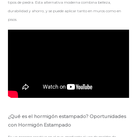
tipos de piedra. Esta alternativa moderna combina belleza,
durabilidad y ahorro, y se puede aplicar tanto en muros como en
pisos.
¿Qué es el hormigón estampado? Oportunidades
con Hormigón Estampado
Es un proceso creativo en el que, mediante el uso de moldes de