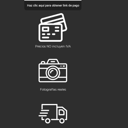
Precios NO incluyen IVA
Fotografías reales