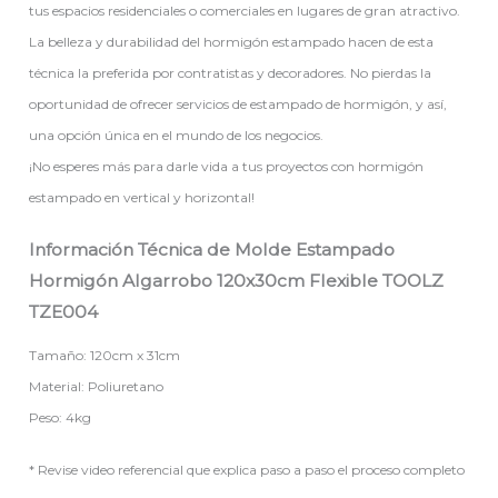
tus espacios residenciales o comerciales en lugares de gran atractivo.
La belleza y durabilidad del hormigón estampado hacen de esta
técnica la preferida por contratistas y decoradores. No pierdas la
oportunidad de ofrecer servicios de estampado de hormigón, y así,
una opción única en el mundo de los negocios.
¡No esperes más para darle vida a tus proyectos con hormigón
estampado en vertical y horizontal!
Información Técnica de Molde Estampado
Hormigón Algarrobo 120x30cm Flexible TOOLZ
TZE004
Tamaño: 120cm x 31cm
Material: Poliuretano
Peso: 4kg
* Revise video referencial que explica paso a paso el proceso completo