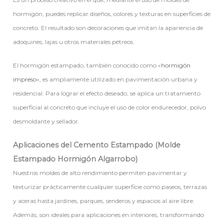
hormigón, puedes replicar diseños, colores y texturas en superficies de
concreto. El resultado son decoraciones que imitan la apariencia de
adoquines, lajas u otros materiales pétreos.
El hormigón estampado, también conocido como «
hormigón
impreso
«, es ampliamente utilizado en pavimentación urbana y
residencial. Para lograr el efecto deseado, se aplica un tratamiento
superficial al concreto que incluye el uso de color endurecedor, polvo
desmoldante y sellador.
Aplicaciones del Cemento Estampado (Molde
Estampado Hormigón Algarrobo)
Nuestros moldes de alto rendimiento permiten pavimentar y
texturizar prácticamente cualquier superficie como paseos, terrazas
y aceras hasta jardines, parques, senderos y espacios al aire libre.
Además, son ideales para aplicaciones en interiores, transformando