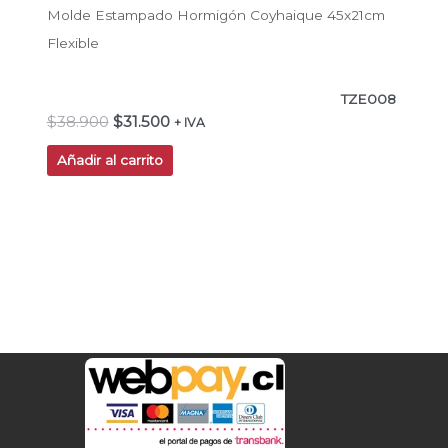
Molde Estampado Hormigón Coyhaique 45x21cm
Flexible
TZE008
$
38.900
$
31.500
+ IVA
Añadir al carrito