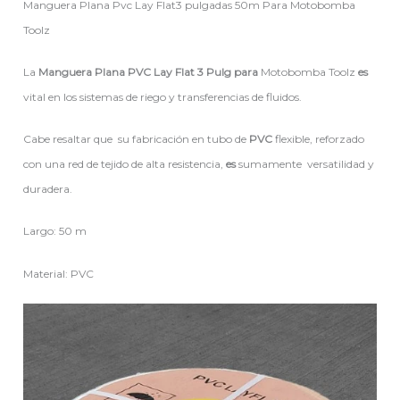
Manguera Plana Pvc Lay Flat3 pulgadas 50m Para Motobomba
Toolz
La
Manguera Plana PVC Lay Flat 3 Pulg para
Motobomba Toolz
es
vital en los sistemas de riego y transferencias de fluidos.
Cabe resaltar que su fabricación en tubo de
PVC
flexible, reforzado
con una red de tejido de alta resistencia,
es
sumamente versatilidad y
duradera.
Largo:
50 m
Material:
PVC