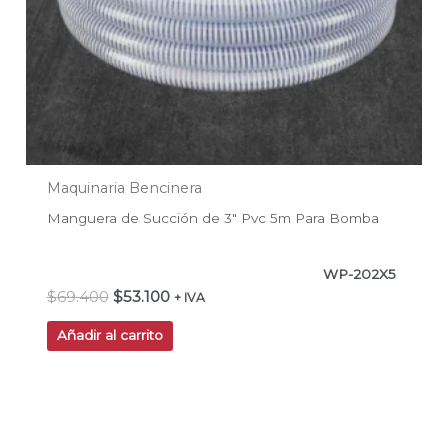
Maquinaria Bencinera
Manguera de Succión de 3″ Pvc 5m Para Bomba
WP-202X5
$
69.400
$
53.100
+ IVA
Añadir al carrito