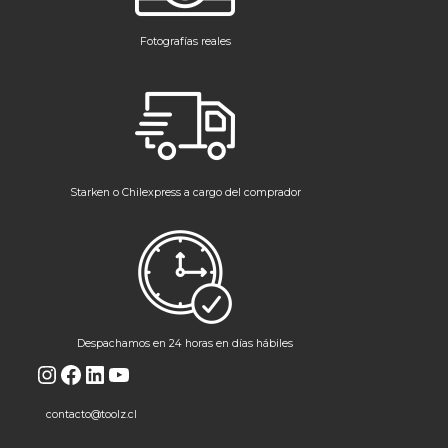
Fotografías reales
Starken o Chilexpress a cargo del comprador
Despachamos en 24 horas en días hábiles
Instagram
Facebook
LinkedIn
YouTube
contacto@toolz.cl