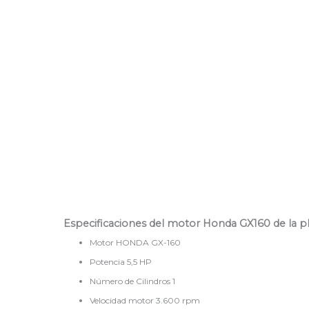
Especificaciones del motor Honda GX160 de la 
Motor HONDA GX-160
Potencia 5,5 HP
Número de Cilindros 1
Velocidad motor 3.600 rpm