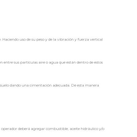
Haciendo uso de su peso y de la vibración y fuerza vertical
en entre sus partículas aire o agua que están dentro de estos
el suelo dando una cimentación adecuada. De esta manera
 operador deberá agregar combustible, aceite hidráulico y/o