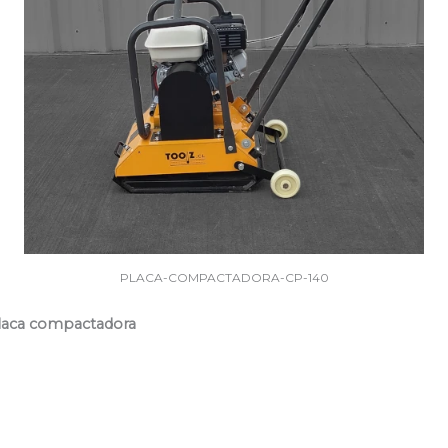
PLACA-COMPACTADORA-CP-140
placa compactadora