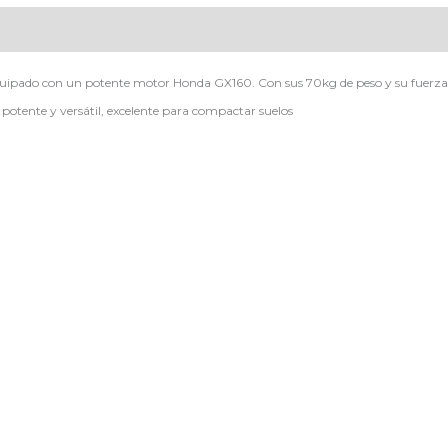
pado con un potente motor Honda GX160. Con sus 70kg de peso y su fuerza c
potente y versátil, excelente para compactar suelos