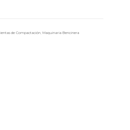
ientas de Compactación
,
Maquinaria Bencinera