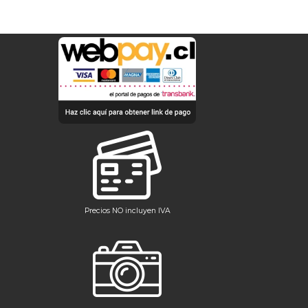
Precios NO incluyen IVA