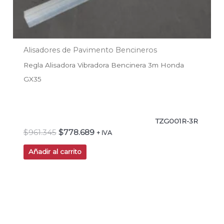
Alisadores de Pavimento Bencineros
Regla Alisadora Vibradora Bencinera 3m Honda
GX35
TZG001R-3R
$
961.345
$
778.689
+ IVA
Añadir al carrito