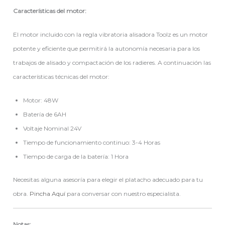
Características del motor:
El motor incluido con la regla vibratoria alisadora Toolz es un motor
potente y eficiente que permitirá la autonomía necesaria para los
trabajos de alisado y compactación de los radieres. A continuación las
características técnicas del motor:
Motor: 48W
Batería de 6AH
Voltaje Nominal 24V
Tiempo de funcionamiento continuo: 3-4 Horas
Tiempo de carga de la batería: 1 Hora
Necesitas alguna asesoría para elegir el platacho adecuado para tu
obra.
Pincha Aquí
para conversar con nuestro especialista.
Notas: