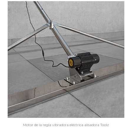
Motor de la regla vibradora eléctrica alisadora Toolz