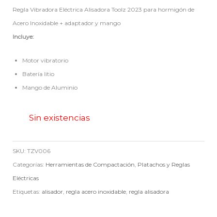
Regla Vibradora Eléctrica Alisadora Toolz 2023 para hormigón de
Acero Inoxidable + adaptador y mango
Incluye:
Motor vibratorio
Batería litio
Mango de Aluminio
Sin existencias
SKU:
TZV006
Categorías:
Herramientas de Compactación
,
Platachos y Reglas
Eléctricas
Etiquetas:
alisador
,
regla acero inoxidable
,
regla alisadora