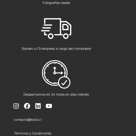
Fotografías reales
Starken o Chilexpress a cargo del comprador
Despachamos en 24 horas en días hábiles
Instagram
Facebook
LinkedIn
YouTube
contacto@toolz.cl
Términos y Condiciones