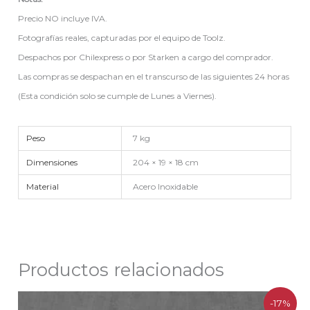
Precio NO incluye IVA.
Fotografías reales, capturadas por el equipo de Toolz.
Despachos por Chilexpress o por Starken a cargo del comprador.
Las compras se despachan en el transcurso de las siguientes 24 horas
(Esta condición solo se cumple de Lunes a Viernes).
Peso
7 kg
Dimensiones
204 × 19 × 18 cm
Material
Acero Inoxidable
Productos relacionados
El
El
-17%