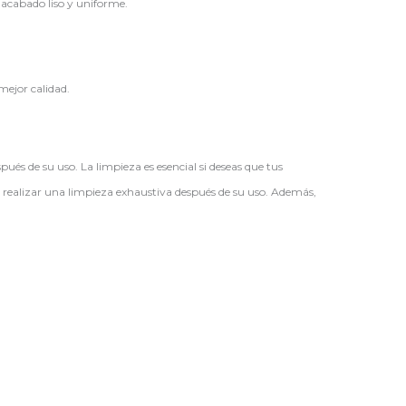
 acabado liso y uniforme.
mejor calidad.
s de su uso. La limpieza es esencial si deseas que tus
 realizar una limpieza exhaustiva después de su uso. Además,