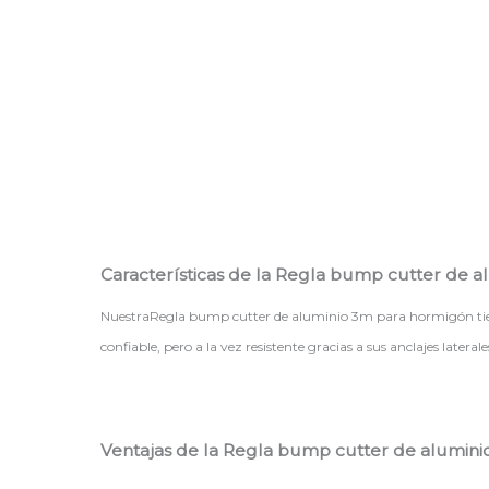
Características de la Regla bump cutter de 
NuestraRegla bump cutter de aluminio 3m para hormigón tiene u
confiable, pero a la vez resistente gracias a sus anclajes latera
Ventajas de la Regla bump cutter de alumini