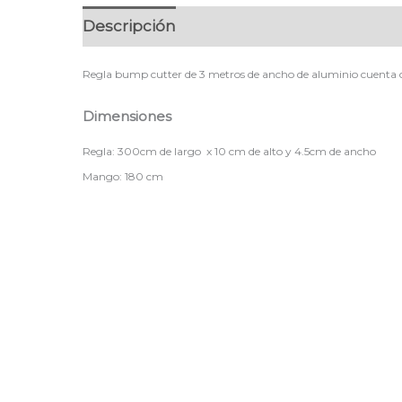
Descripción
Regla bump cutter de 3 metros de ancho de aluminio cuenta 
Dimensiones
Regla: 300cm de largo x 10 cm de alto y 4.5cm de ancho
Mango: 180 cm