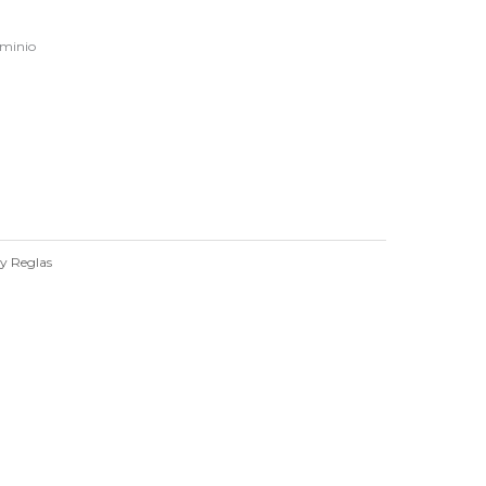
uminio
 y Reglas