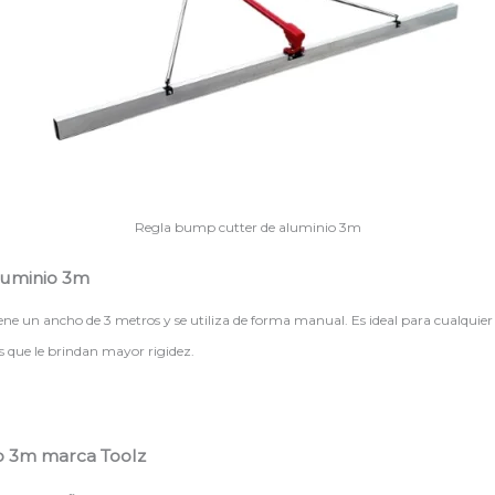
Regla bump cutter de aluminio 3m
aluminio 3m
n ancho de 3 metros y se utiliza de forma manual. Es ideal para cualquier tip
les que le brindan mayor rigidez.
o 3m marca Toolz