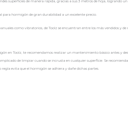
ndes superficies de manera rápida, gracias a sus 3 metros de hoja, logrando un
l para hormigón de gran durabilidad a un excelente precio.
manuales como vibratorios, de Toolz se encuentran entre los más vendidos y de 
ón en Toolz, te recomendamos realizar un mantenimiento básico antes y despué
mplicado de limpiar cuando se incrusta en cualquier superficie. Se recomienda
 regla evita que el hormigón se adhiera y dañe dichas partes.