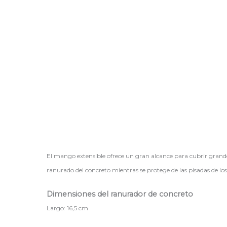
El mango extensible ofrece un gran alcance para cubrir grandes
ranurado del concreto mientras se protege de las pisadas de los
Dimensiones del ranurador de concreto
Largo: 16,5 cm