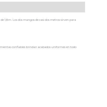
de 1,8m. Los dos mangos de casi dos metros sirven para
ramientas confiables brindan acabados uniformes en todo