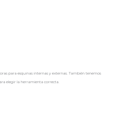
doras para esquinas internas y externas. También tenemos
ra elegir la herramienta correcta.