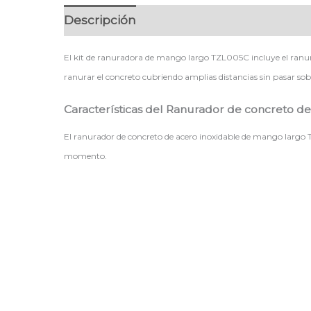
Descripción
El kit de ranuradora de mango largo TZL005C incluye el ranur
ranurar el concreto cubriendo amplias distancias sin pasar sob
Características del Ranurador de concreto de
El ranurador de concreto de acero inoxidable de mango largo 
momento.