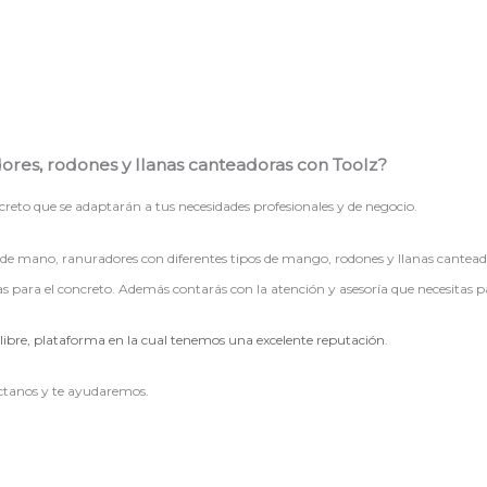
ores, rodones y llanas canteadoras con Toolz?
eto que se adaptarán a tus necesidades profesionales y de negocio.
 de mano, ranuradores con diferentes tipos de mango, rodones y llanas cantea
s para el concreto. Además contarás con la atención y asesoría que necesitas pa
ibre, plataforma en la cual tenemos una excelente reputación
.
áctanos y te ayudaremos.