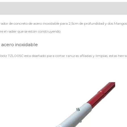
ador de concreto de acero inoxidable para 2,5cm de profundidad y dos Mangos 
re el radier que se están construyendo.
 acero inoxidable
Toolz TZL005C esta diseñado para cortar ranuras afiladas y limpias, estas her