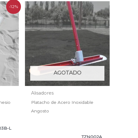
-12%
.
AGOTADO
Alisadores
nesio
Platacho de Acero Inoxidable
Angosto
03B-L
TZN002A