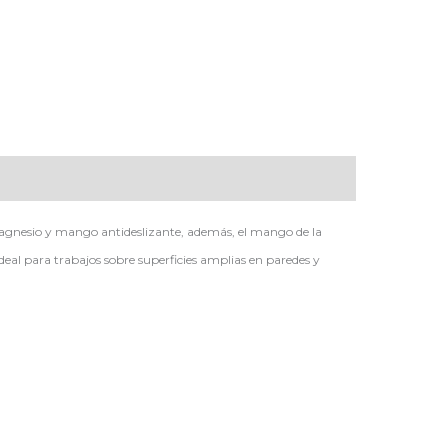
magnesio y mango antideslizante, además, el mango de la
al para trabajos sobre superficies amplias en paredes y