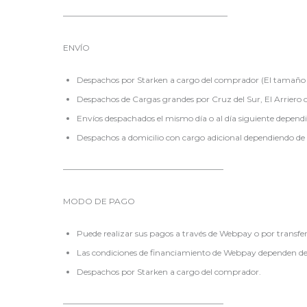
————————————————————
ENVÍO
Despachos por Starken a cargo del comprador (El tamaño y 
Despachos de Cargas grandes por Cruz del Sur, El Arriero 
Envíos despachados el mismo día o al día siguiente dependi
Despachos a domicilio con cargo adicional dependiendo de 
———————————————————–
MODO DE PAGO
Puede realizar sus pagos a través de Webpay o por transfer
Las condiciones de financiamiento de Webpay dependen del
Despachos por Starken a cargo del comprador.
———————————————————–