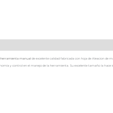
a
herramienta manual
de excelente calidad fabricada con hoja de Aleacion de 
mía y control en el manejo de la herramienta. Su excelente tamaño la hace ide