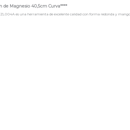
ión de Magnesio 40,5cm Curva****
TZL004A es una herramienta de excelente calidad con forma redonda y mango 