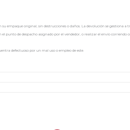
en su empaque original, sin destrucciones o daños. La devolución se gestiona a t
en el punto de despacho asignado por el vendedor, o realizar el envío corriendo c
cuentra defectuoso por un mal uso o empleo de este.