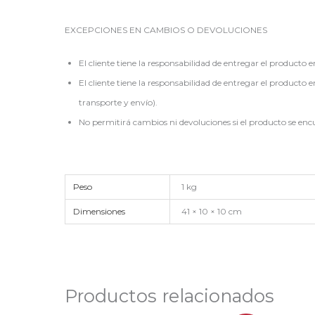
EXCEPCIONES EN CAMBIOS O DEVOLUCIONES
El cliente tiene la responsabilidad de entregar el producto 
El cliente tiene la responsabilidad de entregar el producto 
transporte y envío).
No permitirá cambios ni devoluciones si el producto se en
Peso
1 kg
Dimensiones
41 × 10 × 10 cm
Productos relacionados