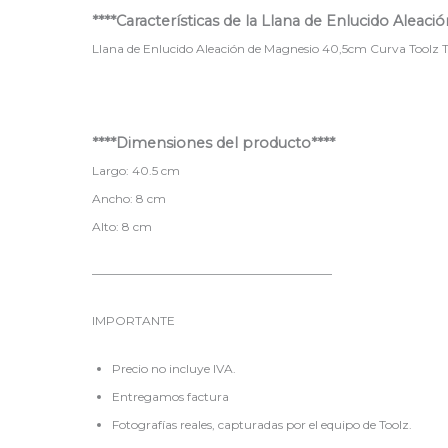
****Características de la Llana de Enlucido Aleac
Llana de Enlucido Aleación de Magnesio 40,5cm Curva Toolz 
****Dimensiones del producto****
Largo: 40.5 cm
Ancho: 8 cm
Alto: 8 cm
————————————————————
IMPORTANTE
Precio no incluye IVA.
Entregamos factura
Fotografías reales, capturadas por el equipo de Toolz.