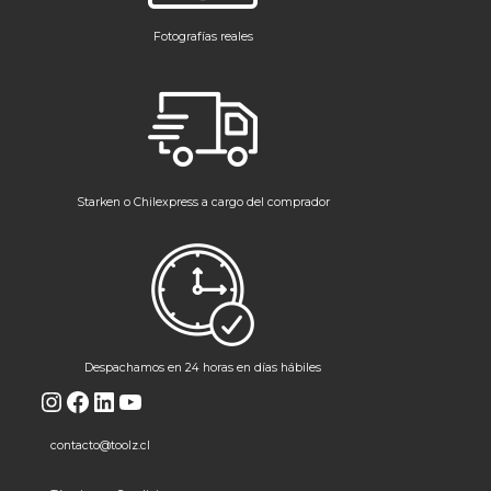
Fotografías reales
Starken o Chilexpress a cargo del comprador
Despachamos en 24 horas en días hábiles
Instagram
Facebook
LinkedIn
YouTube
contacto@toolz.cl