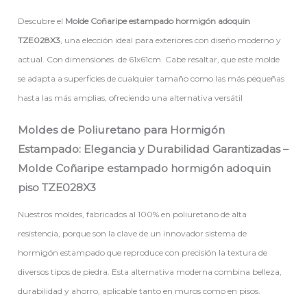
Descubre el
Molde
Coñaripe
estampado hormigón adoquin
TZE028X3
, una elección ideal para exteriores con diseño moderno y
actual. Con dimensiones de 61x61cm. Cabe resaltar, que este molde
se adapta a superficies de cualquier tamaño como las más pequeñas
hasta las más amplias, ofreciendo una alternativa versátil
Moldes de Poliuretano para Hormigón
Estampado: Elegancia y Durabilidad Garantizadas –
Molde
Coñaripe
estampado hormigón adoquin
piso TZE028X3
Nuestros moldes, fabricados al 100% en poliuretano de alta
resistencia, porque son la clave de un innovador sistema de
hormigón estampado que reproduce con precisión la textura de
diversos tipos de piedra. Esta alternativa moderna combina belleza,
durabilidad y ahorro, aplicable tanto en muros como en pisos.