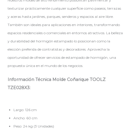
Nuestros moldes de alto rendimiento posibilitan pavimentar y
texturizar prácticamente cualquier superficie como paseos, terrazas
y aceras hasta jardines, parques, senderos y espacios al aire libre.
También son ideales para aplicaciones en interiores, transformando
espacios residenciales o comerciales en entornos atractivos. La belleza
y durabilidad del hormigón estampado lo posicionan como la
elección preferida de contratistas y decoradores. Aprovecha la
oportunidad de ofrecer servicios de estampado de hormigón, una
propuesta única en el mundo de los negocios.
Información Técnica Molde Coñarique TOOLZ
TZE028X3:
Largo: 126 cm
Ancho: 60 cm
Peso: 24 kg (3 Unidades)