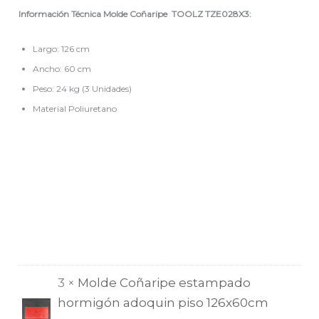
Información Técnica Molde
Coñaripe
TOOLZ
TZE028X3:
Largo: 126 cm
Ancho: 60 cm
Peso: 24 kg (3 Unidades)
Material Poliuretano
3 ×
Molde Coñaripe estampado
hormigón adoquin piso 126x60cm