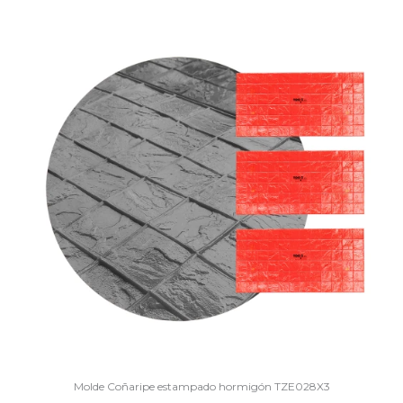
Molde
Coñaripe
estampado hormigón TZE028X3