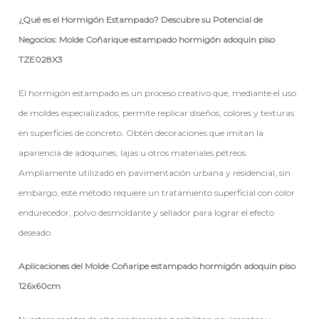
¿Qué es el Hormigón Estampado? Descubre su Potencial de
Negocios: Molde Coñarique estampado hormigón adoquin piso
TZE028X3
El hormigón estampado es un proceso creativo que, mediante el uso
de moldes especializados, permite replicar diseños, colores y texturas
en superficies de concreto. Obtén decoraciones que imitan la
apariencia de adoquines, lajas u otros materiales pétreos.
Ampliamente utilizado en pavimentación urbana y residencial, sin
embargo, este método requiere un tratamiento superficial con color
endurecedor, polvo desmoldante y sellador para lograr el efecto
deseado.
Aplicaciones del Molde
Coñaripe
estampado hormigón adoquin piso
126x60cm