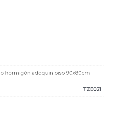
o hormigón adoquin piso 90x80cm
TZE021