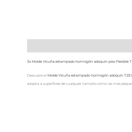
Descripción
3x Molde Vicuña estampado hormigón adoquin piso Flexible TZ
Descubre el
Molde Vicuña estampado hormigón adoquin TZE
adapta a superficies de cualquier tamaño como las más pequeña