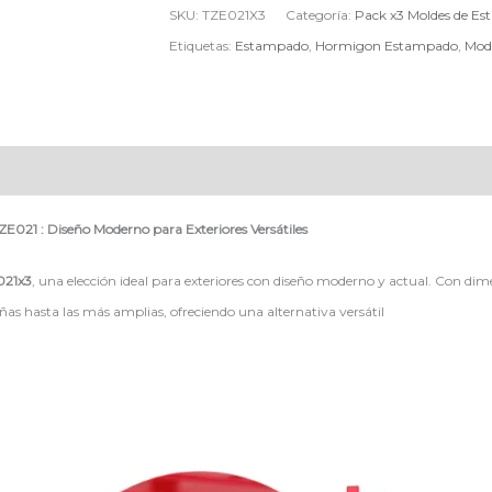
SKU:
TZE021X3
Categoría:
Pack x3 Moldes de E
Etiquetas:
Estampado
,
Hormigon Estampado
,
Mod
E021 : Diseño Moderno para Exteriores Versátiles
021x3
, una elección ideal para exteriores con diseño moderno y actual. Con di
s hasta las más amplias, ofreciendo una alternativa versátil