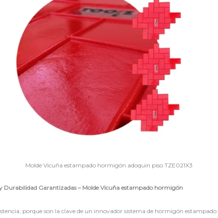
Molde Vicuña estampado hormigón adoquin piso TZE021X3
 y Durabilidad Garantizadas – Molde Vicuña estampado hormigón
sistencia, porque son la clave de un innovador sistema de hormigón estampado q