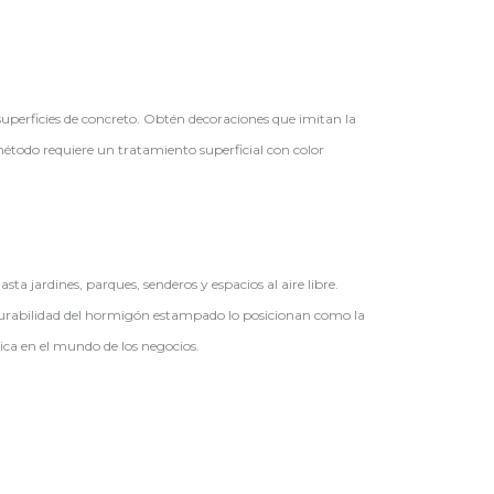
superficies de concreto. Obtén decoraciones que imitan la
étodo requiere un tratamiento superficial con color
a jardines, parques, senderos y espacios al aire libre.
y durabilidad del hormigón estampado lo posicionan como la
ica en el mundo de los negocios.