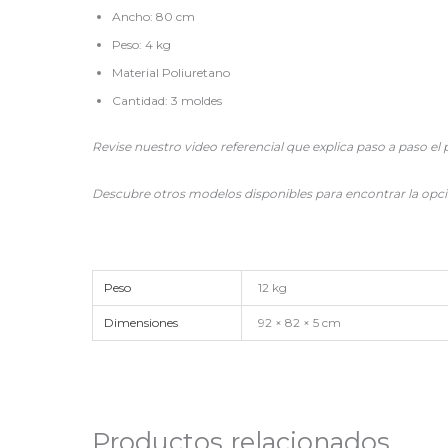
Ancho: 80 cm
Peso: 4 kg
Material Poliuretano
Cantidad: 3 moldes
Revise nuestro video referencial que explica paso a paso e
Descubre otros modelos disponibles para encontrar la opción
Peso
12 kg
Dimensiones
92 × 82 × 5 cm
Productos relacionados