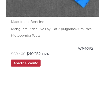
Maquinaria Bencinera
Manguera Plana Pvc Lay Flat 2 pulgadas 50m Para
Motobomba Toolz
WP-101/2
$
69.400
$
40.252
+ IVA
Añadir al carrito