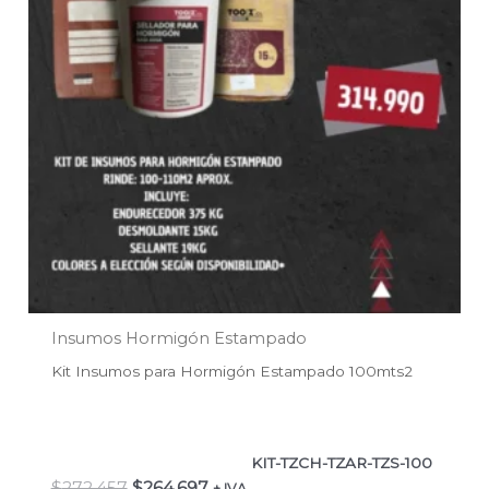
Insumos Hormigón Estampado
Kit Insumos para Hormigón Estampado 100mts2
KIT-TZCH-TZAR-TZS-100
$
272.457
$
264.697
+ IVA