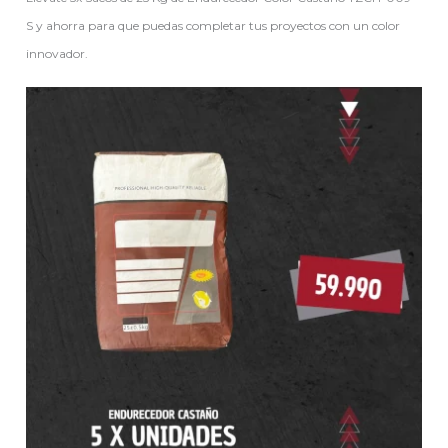
S y ahorra para que puedas completar tus proyectos con un color
innovador.