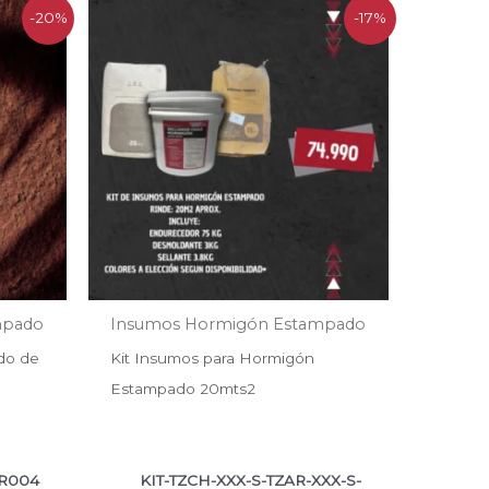
El
El
-20%
-17%
precio
precio
original
actual
era:
es:
$75.796.
$63.017.
mpado
Insumos Hormigón Estampado
do de
Kit Insumos para Hormigón
Estampado 20mts2
R004
KIT-TZCH-XXX-S-TZAR-XXX-S-