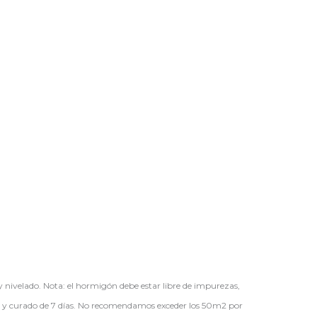
nivelado. Nota: el hormigón debe estar libre de impurezas,
ón y curado de 7 días. No recomendamos exceder los 50m2 por