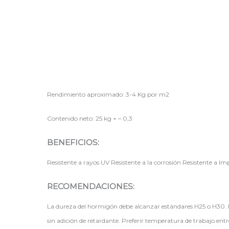
Rendimiento aproximado: 3-4 Kg por m2
Contenido neto: 25 kg + – 0,3
BENEFICIOS:
Resistente a rayos UV Resistente a la corrosión Resistente a Im
RECOMENDACIONES:
La dureza del hormigón debe alcanzar estándares H25 o H30. E
sin adición de retardante. Preferir temperatura de trabajo en