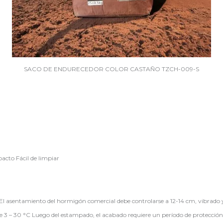
SACO DE ENDURECEDOR COLOR CASTAÑO TZCH-009-S
pacto Fácil de limpiar
l asentamiento del hormigón comercial debe controlarse a 12-14 cm, vibrado y 
tre 3 – 30 °C Luego del estampado, el acabado requiere un período de protecci