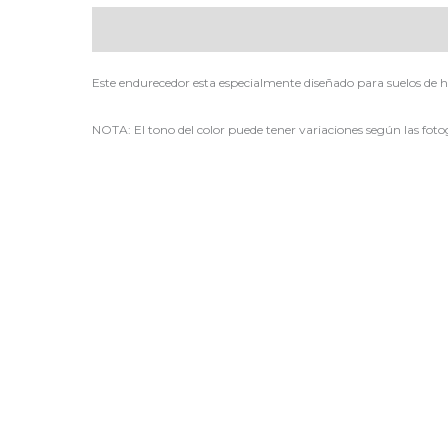
Descripción
Este endurecedor esta especialmente diseñado para suelos 
NOTA: El tono del color puede tener variaciones según las fotog