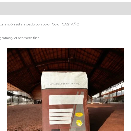
de hormigón estampado con color Color CASTAÑO
rafías y el acabado final.