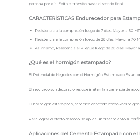
persona por día. Evita el tránsito hasta el secado final.
CARACTERÍSTICAS Endurecedor para Estampa
Resistencia a la compresión luego de 7 días: Mayor a 60 M
Resistencia a la compresión luego de 28 días: Mayor a 70 M
Así mismo, Resistencia al Pliegue luego de 28 días: Mayor 
¿Qué es el hormigón estampado?
El Potencial de Negocios con el Hormigón Estampado Es un proce
El resultado son decoraciones que imitan la apariencia de adoqu
El hormigón estampado, también conocido como «hormigón im
Para lograr el efecto deseado, se aplica un tratamiento superfi
Aplicaciones del Cemento Estampado con el