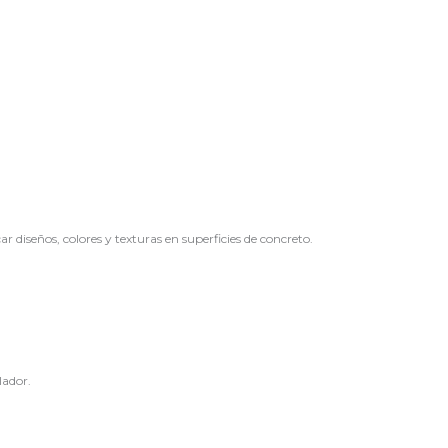
diseños, colores y texturas en superficies de concreto.
lador.