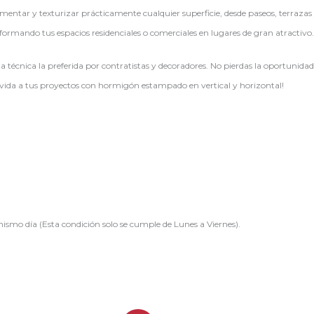
tar y texturizar prácticamente cualquier superficie, desde paseos, terrazas y 
nsformando tus espacios residenciales o comerciales en lugares de gran atractivo.
 técnica la preferida por contratistas y decoradores. No pierdas la oportunida
 vida a tus proyectos con hormigón estampado en vertical y horizontal!
ismo día (Esta condición solo se cumple de Lunes a Viernes).