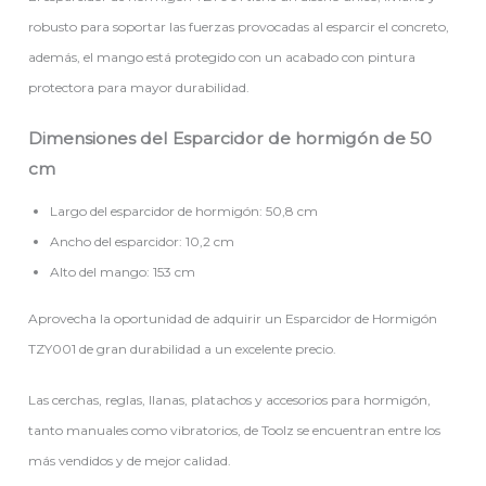
robusto para soportar las fuerzas provocadas al esparcir el concreto,
además, el mango está protegido con un acabado con pintura
protectora para mayor durabilidad.
Dimensiones del Esparcidor de hormigón de 50
cm
Largo del esparcidor de hormigón: 50,8 cm
Ancho del esparcidor: 10,2 cm
Alto del mango: 153 cm
Aprovecha la oportunidad de adquirir un Esparcidor de Hormigón
TZY001 de gran durabilidad a un excelente precio.
Las cerchas, reglas, llanas, platachos y accesorios para hormigón,
tanto manuales como vibratorios, de Toolz se encuentran entre los
más vendidos y de mejor calidad.