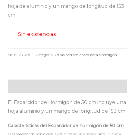
hoja de aluminio y un mango de longitud de 153
cm
Sin existencias
SKU:
TZY001
Categoría:
Otras herramientas para Hormigón
Descripción
El Esparcidor de Hormigón de 50 cm incluye una
hoja aluminio y un mango de longitud de 153 cm
Características del Esparcidor de hormigón de 50 cm
El esparcidor de hormigón TZY001 tiene un diseño único, liviano y