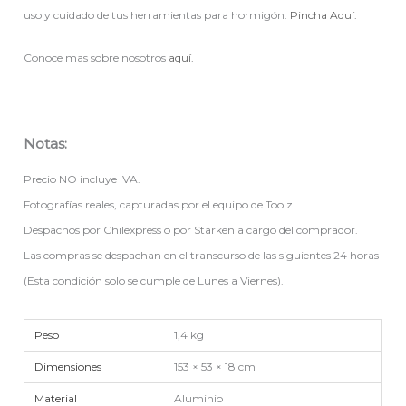
uso y cuidado de tus herramientas para hormigón.
Pincha Aquí.
Conoce mas sobre nosotros
aquí.
————————————————————
Notas:
Precio NO incluye IVA.
Fotografías reales, capturadas por el equipo de Toolz.
Despachos por Chilexpress o por Starken a cargo del comprador.
Las compras se despachan en el transcurso de las siguientes 24 horas
(Esta condición solo se cumple de Lunes a Viernes).
Peso
1,4 kg
Dimensiones
153 × 53 × 18 cm
Material
Aluminio