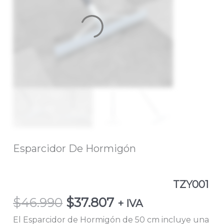
Esparcidor De Hormigón
TZY001
$
46.990
$
37.807
+ IVA
El Esparcidor de Hormigón de 50 cm incluye una