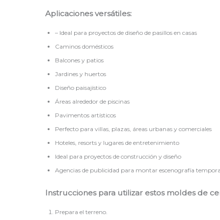
Aplicaciones versátiles:
– Ideal para proyectos de diseño de pasillos en casas
Caminos domésticos
Balcones y patios
Jardines y huertos
Diseño paisajístico
Áreas alrededor de piscinas
Pavimentos artísticos
Perfecto para villas, plazas, áreas urbanas y comerciales
Hoteles, resorts y lugares de entretenimiento
Ideal para proyectos de construcción y diseño
Agencias de publicidad para montar escenografía temporal 
Instrucciones para utilizar estos moldes de c
Prepara el terreno.