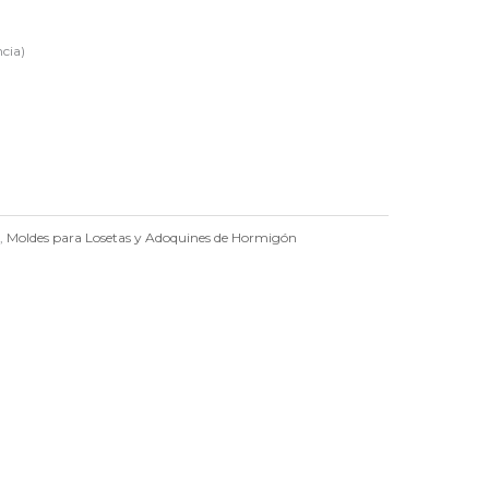
ncia)
n
,
Moldes para Losetas y Adoquines de Hormigón