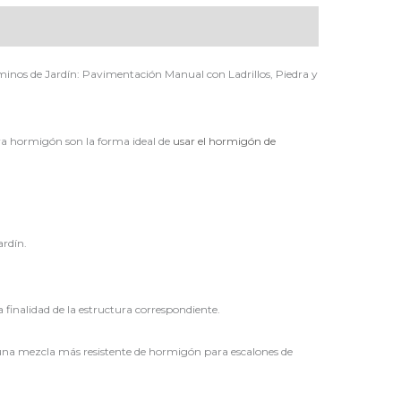
inos de Jardín: Pavimentación Manual con Ladrillos, Piedra y
ara hormigón son la forma ideal de
usar el hormigón de
ardín.
finalidad de la estructura correspondiente.
ir una mezcla más resistente de hormigón para escalones de