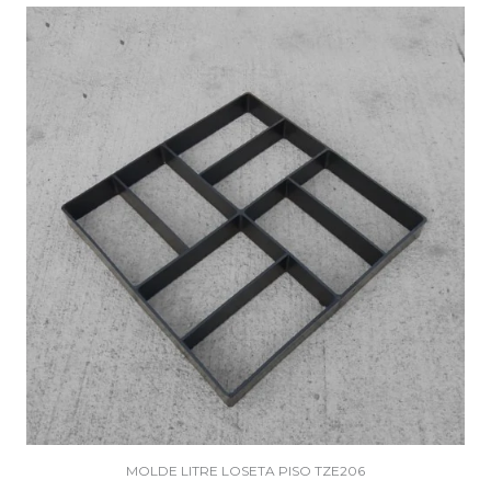
MOLDE LITRE LOSETA PISO TZE206