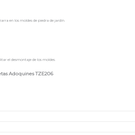
zarra en los moldes de piedra de jardín.
itar el desmontaje de los moldes.
setas Adoquines TZE206