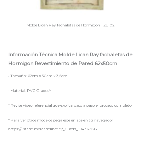
Molde Lican Ray fachaletas de Hormigon TZE102
Información Técnica Molde Lican Ray fachaletas de
Hormigon Revestimiento de Pared 62x50cm
• Tamaño: 62cm x 50cm x 3,5cm
• Material: PVC Grado A
* Revise video referencial que explica paso a paso el proceso completo
* Para ver otros modelos pega este enlace en tú navegador
https://listado.mercadolibre.cl/_CustId_1114367128