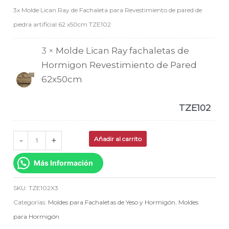
3x Molde Lican Ray de Fachaleta para Revestimiento de pared de
piedra artificial 62 x50cm TZE102
3 ×
Molde Lican Ray fachaletas de
Hormigon Revestimiento de Pared
62x50cm
TZE102
-
+
Añadir al carrito
Más Información
SKU:
TZE102X3
Categorías:
Moldes para Fachaletas de Yeso y Hormigón
,
Moldes
para Hormigón