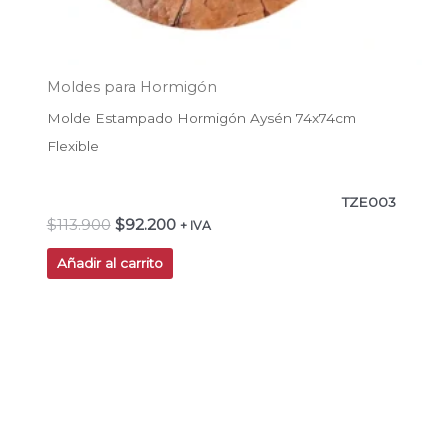
Moldes para Hormigón
Molde Estampado Hormigón Aysén 74x74cm
Flexible
TZE003
$
113.900
$
92.200
+ IVA
Añadir al carrito