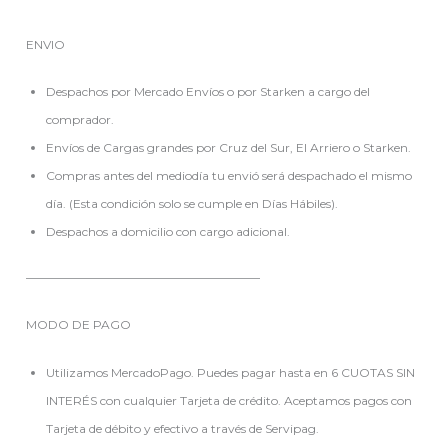
ENVIO
Despachos por Mercado Envíos o por Starken a cargo del
comprador.
Envíos de Cargas grandes por Cruz del Sur, El Arriero o Starken.
Compras antes del mediodía tu envió será despachado el mismo
día. (Esta condición solo se cumple en Días Hábiles).
Despachos a domicilio con cargo adicional.
———————————————————–
MODO DE PAGO
Utilizamos MercadoPago. Puedes pagar hasta en 6 CUOTAS SIN
INTERÉS con cualquier Tarjeta de crédito. Aceptamos pagos con
Tarjeta de débito y efectivo a través de Servipag.