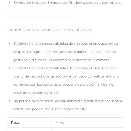
Envíos por Mercado Envíos o por Starken a cargo del comprador.
———————————————————–
EXCEPCIONES EN CAMBIOS O DEVOLUCIONES
El cliente tiene la responsabilidad de entregar el producto en su
empaque original, sin destrucciones o daños. La devolución se
gestiona a través de un reclamo en el detalle de la compra.
El cliente tiene la responsabilidad de entregar el producto en el
punto de despacho asignado por el vendedor, o realizar el envío
corriendo con los gastos asociados a la devolución (embalaje,
costo de transporte y envió).
No permitirá cambios ni devoluciones si el producto se encuentra
defectuoso por un mal uso o empleo de este.
Peso
4 kg