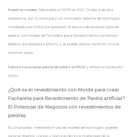
Nuestros moldes
, fabricados al 100% en PVC Grado A de alta
resistencia, son la clave para un innovador sistema de hormigón
moldeado que imita con precisión la textura de diversos tipos de
piedra. Los moldes de Fachaleta para Revestimiento combinan
belleza, durabilidad y ahorro, y se puede aplicar tanto en muros
como en pisos.
Fabrica tus propias piezas de piedra artificial
y ofrece un producto
único.
¿Qué es el revestimiento con Molde para crear
Fachaleta para Revestimiento de Piedra artificial?
El Potencial de Negocios con revestimientos de
piedras
Es un proceso mediante el uso de moldes de hormigón, puedes
replicar diseños, colores y texturas de otros materiales de la