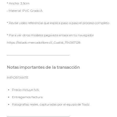
* Ancho: 3,5cm
• Material: PVC Grado A
* Revise video referencial que explica paso a paso el proceso completo
* Para ver otros modelos pega este enlace en tú navegador
https://listado.mercadolibre.cl/_CustId_1114367128
————————————————————
Notas importantes de la transacción
IMPORTANTE
Precio incluye IVA.
Entregamos factura.
Fotografías reales, capturadas por el equipo de Toolz.
————————————————————