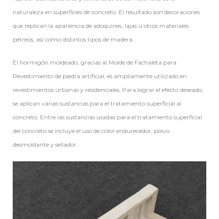
naturaleza en superficies de concreto. El resultado son decoraciones
que replican la apariencia de adoquines, lajas u otros materiales
pétreos, así como distintos tipos de madera.
El hormigón moldeado, gracias al Molde de Fachaleta para
Revestimiento de piedra artificial, es ampliamente utilizado en
revestimientos urbanas y residenciales. Para lograr el efecto deseado,
se aplican varias sustancias para el tratamiento superficial al
concreto. Entre las sustancias usadas para el tratamiento superficial
del concreto se incluye el uso de color endurecedor, polvo
desmoldante y sellador.