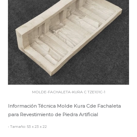
MOLDE-FACHALETA-KURA C TZE101C-1
Información Técnica Molde Kura Cde Fachaleta
para Revestimiento de Piedra Artificial
• Tamaño: 53 x 23 x 22