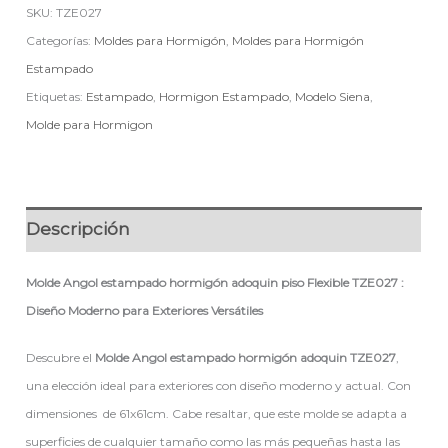
SKU:
TZE027
Categorías:
Moldes para Hormigón
,
Moldes para Hormigón
Estampado
Etiquetas:
Estampado
,
Hormigon Estampado
,
Modelo Siena
,
Molde para Hormigon
Descripción
Molde Angol estampado hormigón adoquin piso Flexible TZE027 :
Diseño Moderno para Exteriores Versátiles
Descubre el
Molde Angol estampado hormigón adoquin TZE027
,
una elección ideal para exteriores con diseño moderno y actual. Con
dimensiones de 61x61cm. Cabe resaltar, que este molde se adapta a
superficies de cualquier tamaño como las más pequeñas hasta las