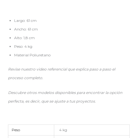
Largo: 61 cm
Ancho: 61 cm
Alto: 1,8 cm
Peso: 4 kg
Material Poliuretano
Revise nuestro video referencial que explica paso a paso el
proceso completo.
Descubre otros modelos disponibles para encontrar la opción
perfecta, es decir, que se ajuste a tus proyectos.
Peso
4 kg