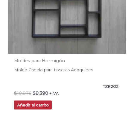
Moldes para Hormigón
Molde Canelo para Losetas Adoquines
TZE202
$
10.076
$
8.390
+ IVA
Añadir al carrito