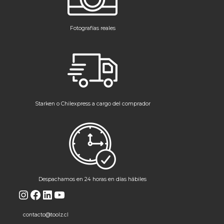
Fotografías reales
Starken o Chilexpress a cargo del comprador
Despachamos en 24 horas en días hábiles
Instagram
Facebook
LinkedIn
YouTube
contacto@toolz.cl