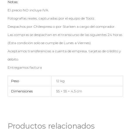
Notas:
El precio NO incluye IVA.
Fotografías reales, capturadas por el equipo de Toolz.
Despachos por Chilexpress o por Starken a cargo del comprador.
Las compras se despachan en el transcurso de las siguientes 24 horas
(Esta condición solo se cumple de Lunes a Viernes).
Aceptamos transferencias a cuenta de empresa, tarjetas de crédito y
débito.
Entregamos factura
Peso
12 kg
Dimensiones
55 × 55 × 4,5 cm
Productos relacionados