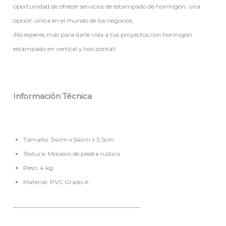
oportunidad de ofrecer servicios de estampado de hormigón, una
opción única en el mundo de los negocios.
¡No esperes más para darle vida a tus proyectos con hormigón
estampado en vertical y horizontal!
Información Técnica
Tamaño: 54cm x 54cm x 3,5cm
Textura: Mosaico de piedra rustica
Peso: 4 kg
Material: PVC Grado A
__________________________________________