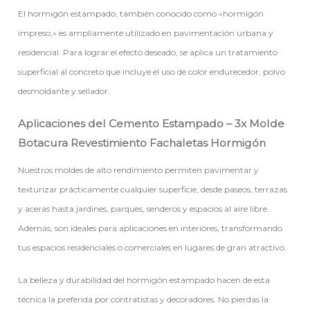
El hormigón estampado, también conocido como «hormigón
impreso,» es ampliamente utilizado en pavimentación urbana y
residencial. Para lograr el efecto deseado, se aplica un tratamiento
superficial al concreto que incluye el uso de color endurecedor, polvo
desmoldante y sellador.
Aplicaciones del Cemento Estampado – 3x Molde
Botacura Revestimiento Fachaletas Hormigón
Nuestros moldes de alto rendimiento permiten pavimentar y
texturizar prácticamente cualquier superficie, desde paseos, terrazas
y aceras hasta jardines, parques, senderos y espacios al aire libre.
Además, son ideales para aplicaciones en interiores, transformando
tus espacios residenciales o comerciales en lugares de gran atractivo.
La belleza y durabilidad del hormigón estampado hacen de esta
técnica la preferida por contratistas y decoradores. No pierdas la