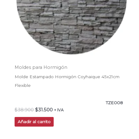
Moldes para Hormigón
Molde Estampado Hormigón Coyhaique 45x21cm
Flexible
TZE008
$
38.900
$
31.500
+ IVA
Añadir al carrito