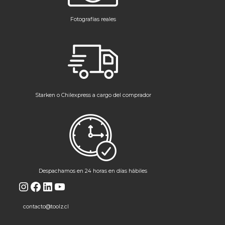
Fotografías reales
Starken o Chilexpress a cargo del comprador
Despachamos en 24 horas en días hábiles
Instagram
Facebook
LinkedIn
YouTube
contacto@toolz.cl