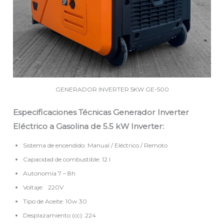
GENERADOR INVERTER 5KW GE-500
Especificaciones Técnicas Generador Inverter
Eléctrico a Gasolina de 5.5 kW Inverter:
Sistema de encendido: Manual / Eléctrico / Remoto
Capacidad de combustible: 12 l
Autonomía 7 – 8h
Voltaje: 220V
Tipo de Aceite: 10w 30
Desplazamiento (cc): 224