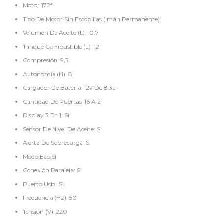
Motor 172f
Tipo De Motor Sin Escobillas (Imán Permanente)
Volumen De Aceite (L): 0,7
Tanque Combustible (L): 12
Compresión: 9,5
Autonomía (H): 8
Cargador De Batería: 12v Dc 8.3a
Cantidad De Puertas: 16 A 2
Display 3 En 1: Si
Sensor De Nivel De Aceite: Si
Alerta De Sobrecarga: Si
Modo Eco:Si
Conexión Paralela: Si
Puerto Usb : Si
Frecuencia (Hz): 50
Tensión (V): 220