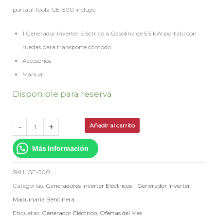
portátil Toolz GE-500 incluye:
1 Generador Inverter Eléctrico a Gasolina de 5.5 kW portátil con
ruedas para transporte cómodo
Accesorios
Manual
Disponible para reserva
-
+
Añadir al carrito
Más Información
SKU:
GE-500
Categorías:
Generadores Inverter Eléctricos - Generador Inverter
,
Maquinaria Bencinera
Etiquetas:
Generador Eléctrico
,
Ofertas del Mes