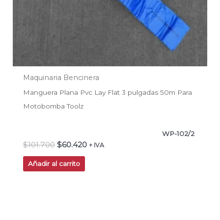
Maquinaria Bencinera
Manguera Plana Pvc Lay Flat 3 pulgadas 50m Para
Motobomba Toolz
WP-102/2
$
101.700
$
60.420
+ IVA
Añadir al carrito