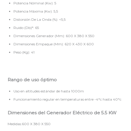
Potencia Nóminal (Kw): 5
Potencia Máxima (Kw): 5,5
Distorsión De La Onda (%): <5,5
Ruido (Db)*: 65
Dimensiones Generador (Mm): 600 X 380 X 550
Dimensiones Empaque (Mm): 620 X 430 X 600
Peso (Kg): 41
Rango de uso óptimo
Uso en altitudes estándar de hasta 1000m
Funcionamiento regular en temperaturas entre -4°c hasta 40°c
Dimensiones del Generador Eléctrico de 5.5 KW
Medidas:600 X 380 X 550