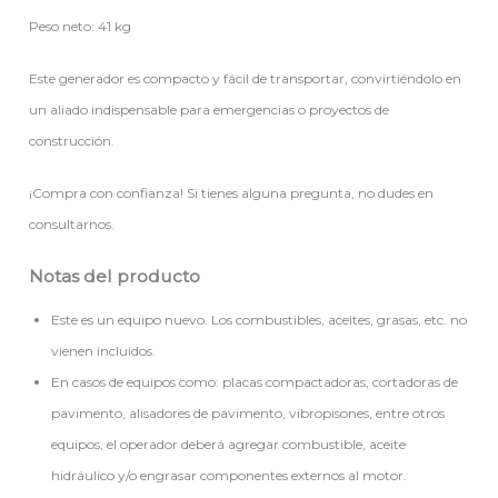
Peso neto: 41 kg
Este generador es compacto y fácil de transportar, convirtiéndolo en
un aliado indispensable para emergencias o proyectos de
construcción.
¡Compra con confianza! Si tienes alguna pregunta, no dudes en
consultarnos.
Notas del producto
Este es un equipo nuevo. Los combustibles, aceites, grasas, etc. no
vienen incluidos.
En casos de equipos como: placas compactadoras, cortadoras de
pavimento, alisadores de pavimento, vibropisones, entre otros
equipos, el operador deberá agregar combustible, aceite
hidráulico y/o engrasar componentes externos al motor.