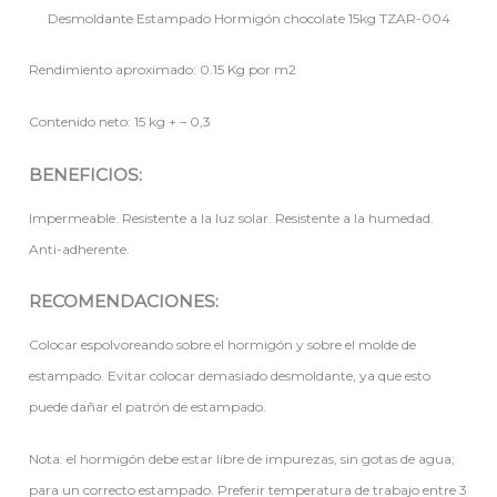
Desmoldante Estampado Hormigón chocolate 15kg TZAR-004
Rendimiento aproximado: 0.15 Kg por m2
Contenido neto: 15 kg + – 0,3
BENEFICIOS:
Impermeable. Resistente a la luz solar. Resistente a la humedad.
Anti-adherente.
RECOMENDACIONES:
Colocar espolvoreando sobre el hormigón y sobre el molde de
estampado. Evitar colocar demasiado desmoldante, ya que esto
puede dañar el patrón de estampado.
Nota: el hormigón debe estar libre de impurezas, sin gotas de agua;
para un correcto estampado. Preferir temperatura de trabajo entre 3