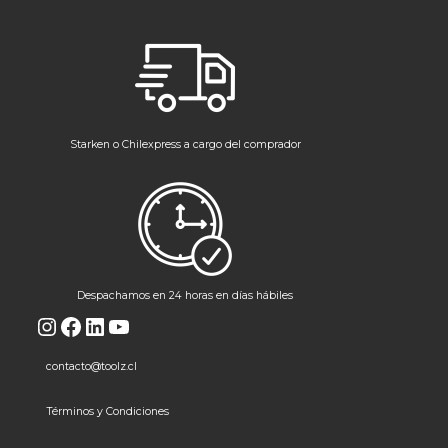
Starken o Chilexpress a cargo del comprador
Despachamos en 24 horas en días hábiles
Instagram
Facebook
LinkedIn
YouTube
contacto@toolz.cl
Términos y Condiciones