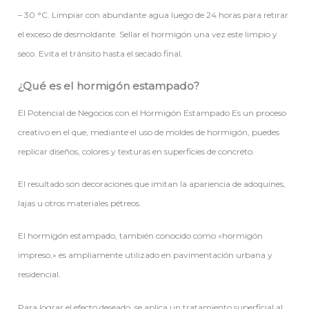
– 30 °C. Limpiar con abundante agua luego de 24 horas para retirar
el exceso de desmoldante. Sellar el hormigón una vez este limpio y
seco. Evita el tránsito hasta el secado final.
¿Qué es el hormigón estampado?
El Potencial de Negocios con el Hormigón Estampado Es un proceso
creativo en el que, mediante el uso de moldes de hormigón, puedes
replicar diseños, colores y texturas en superficies de concreto.
El resultado son decoraciones que imitan la apariencia de adoquines,
lajas u otros materiales pétreos.
El hormigón estampado, también conocido como «hormigón
impreso,» es ampliamente utilizado en pavimentación urbana y
residencial.
Para lograr el efecto deseado, se aplica un tratamiento superficial al