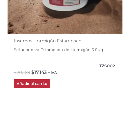
Insumos Hormigón Estampado
Sellador para Estampado de Hormigón 3.8Kg
TZS002
$
20.168
$
17.143
+ IVA
Añadir al carrito