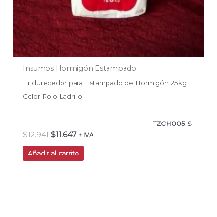
Insumos Hormigón Estampado
Endurecedor para Estampado de Hormigón 25kg
Color Rojo Ladrillo
TZCH005-S
$
12.941
$
11.647
+ IVA
Añadir al carrito