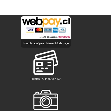
Precios NO incluyen IVA