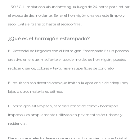
– 30 °C. Limpiar con abundante agua luego de 24 horas para retirar
el exceso de desmoldante. Sellar el hormigón una vez este limpio y
seco. Evita el tránsito hasta el secado final.
¿Qué es el hormigón estampado?
El Potencial de Negocios con el Hormigón Estampado Es un proceso
creativo en el que, mediante el uso de moldes de hormigón, puedes
replicar diseños, colores y texturas en superficies de concreto.
El resultado son decoraciones que imitan la apariencia de adoquines,
lajas u otros materiales pétreos.
El hormigón estampado, también conocido como «hormigón
impreso,» es ampliamente utilizado en pavimentación urbana y
residencial.
Para lograr el efecto deseado, se aplica un tratamiento superficial al