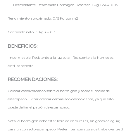
Desmoldante Estampado Hormigón Desertan 15kg TZAR-005
Rendimiento aproximado: 0.15 Kg por m2
Contenido neto: 15 kg + – 0,3
BENEFICIOS:
Impermeable. Resistente a la luz solar. Resistente a la humedad.
Anti-adherente.
RECOMENDACIONES:
Colocar espolvoreando sobre el hormigón y sobre el molde de
estampado. Evitar colocar demasiado desmoldante, ya que esto
puede dañar el patrón de estampado.
Nota: el hormigón debe estar libre de impurezas, sin gotas de agua;
para un correcto estampado. Preferir temperatura de trabajo entre 3