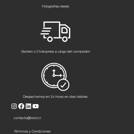
Fotografías reales
Starken o Chilexpress a cargo del comprador
Despachamos en 24 horas en días hábiles
Instagram
Facebook
LinkedIn
YouTube
contacto@toolz.cl
Términos y Condiciones