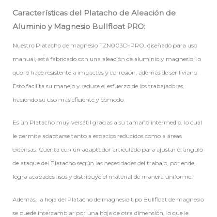
Características del Platacho de Aleación de
Aluminio y Magnesio Bullfloat PRO:
Nuestro Platacho de magnesio TZN003D-PRO, diseñado para uso
manual, está fabricado con una aleación de aluminio y magnesio, lo
que lo hace resistente a impactos y corrosión, además de ser liviano.
Esto facilita su manejo y reduce el esfuerzo de los trabajadores,
haciendo su uso más eficiente y cómodo.
Es un Platacho muy versátil gracias a su tamaño intermedio, lo cual
le permite adaptarse tanto a espacios reducidos como a áreas
extensas. Cuenta con un adaptador articulado para ajustar el ángulo
de ataque del Platacho según las necesidades del trabajo, por ende,
logra acabados lisos y distribuye el material de manera uniforme.
Además, la hoja del Platacho de magnesio tipo Bullfloat de magnesio
se puede intercambiar por una hoja de otra dimensión, lo que le