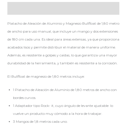
Descripción
Platacho de Aleación de Aluminio y Magnesio Bullfloat de 1,80 metro
de ancho para uso manual, que incluye un mango y dos extensiones
de 180 cm cada una. Es ideal para áreas extensas, ya que proporciona
acabados lisos y permite distribuir el material de manera uniforme.
Además, es resistente a golpes y caídas, lo que garantiza una mayor
durabilidad de la herramienta, y también es resistente a la corrosión.
El Bullfloat de magnesio de 1,80 metros incluye:
1 Platacho de Aleación de Aluminio de 1,80 metros de ancho con
bordes curvos.
1 Adaptador tipo Rock- it, cuyo ángulo de levante ajustable lo
vuelve un producto muy cómodo a la hora de trabajar.
3 Mangos de 1,8 metros cada uno.