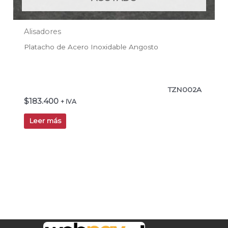
Alisadores
Platacho de Acero Inoxidable Angosto
TZN002A
$
183.400
+ IVA
Leer más