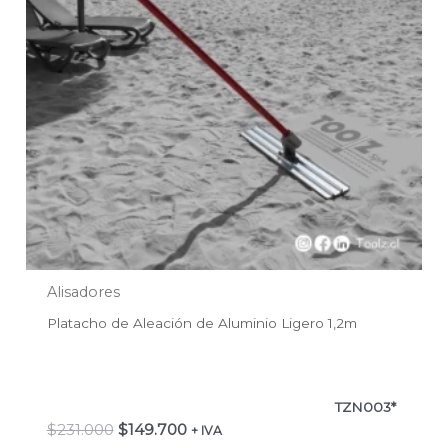
Alisadores
Platacho de Aleación de Aluminio Ligero 1,2m
TZN003*
$
231.000
$
149.700
+ IVA