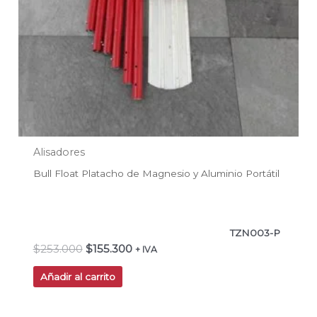
Alisadores
Bull Float Platacho de Magnesio y Aluminio Portátil
TZN003-P
$
253.000
$
155.300
+ IVA
Añadir al carrito