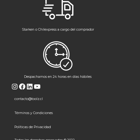
Starken o Chilexpress a cargo del comprador
Despachamos en 24 horas en días hábiles
Instagram
Facebook
LinkedIn
YouTube
contacto@toolz.cl
Términos y Condiciones
Políticas de Privacidad
Todos los derechos reservados © 2022