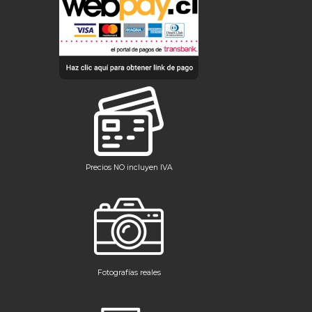
Precios NO incluyen IVA
Fotografías reales