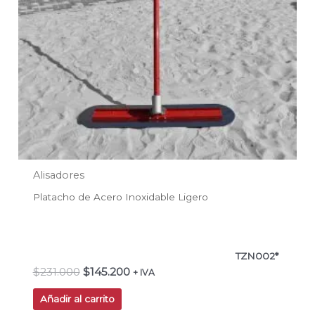
Alisadores
Platacho de Acero Inoxidable Ligero
TZN002*
$
231.000
$
145.200
+ IVA
Añadir al carrito