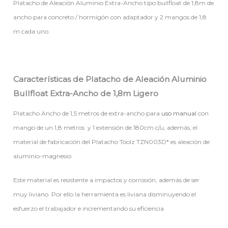
Platacho de Aleación Aluminio Extra-Ancho tipo bullfloat de 1,8m de
ancho para concreto / hormigón con adaptador y 2 mangos de 1,8
m cada uno.
Características de Platacho de Aleación Aluminio
Bullfloat Extra-Ancho de 1,8m Ligero
Platacho Ancho de 1,5 metros de extra-ancho para
uso manual
con
mango de un 1,8 metros y 1 extensión de 180cm c/u, además, el
material de fabricación del Platacho Toolz TZN003D* es aleación de
aluminio-magnesio
Este material es resistente a impactos y corrosión, además de ser
muy liviano. Por ello la herramienta es liviana disminuyendo el
esfuerzo el trabajador e incrementando su eficiencia