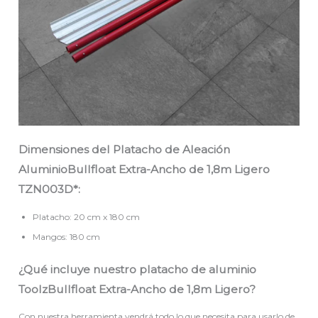
Dimensiones del Platacho de Aleación
AluminioBullfloat Extra-Ancho de 1,8m Ligero
TZN003D*:
Platacho: 20 cm x 180 cm
Mangos: 180 cm
¿Qué incluye nuestro platacho de aluminio
ToolzBullfloat Extra-Ancho de 1,8m Ligero?
Con nuestra herramienta vendrá todo lo que necesita para usarlo de