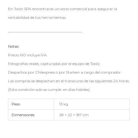
En Toolz SPA encontrarás un socio comercial para asegurar la
rentabilidad de tus herramientas.
————————————————————
Notas:
Precio NO incluye IVA.
Fotografías reales, capturadas por el equipo de Toolz.
Despachos por Chilexpress o por Starken a cargo del comprador.
Las compras se despachan en el transcurso de las siguientes 24 horas
(Esta condición solo se cumple en días hábiles).
Peso
13 kg
Dimensiones
28 × 22 × 187 cm