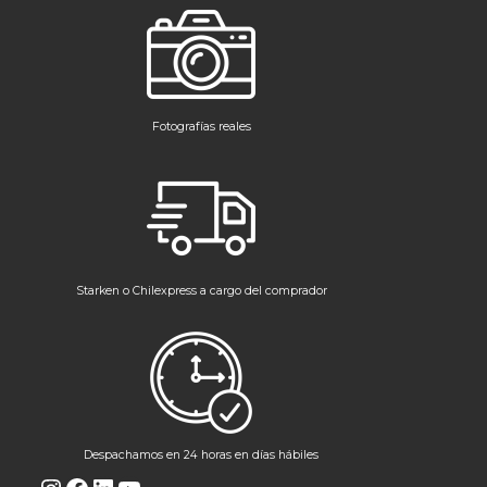
Fotografías reales
Starken o Chilexpress a cargo del comprador
Despachamos en 24 horas en días hábiles
Instagram
Facebook
LinkedIn
YouTube