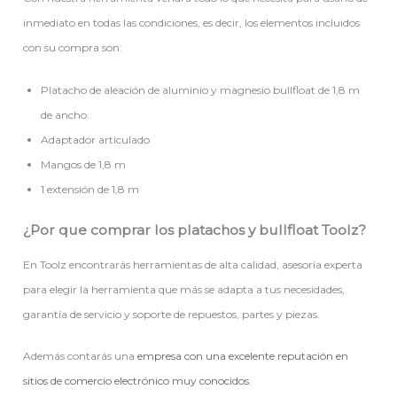
inmediato en todas las condiciones, es decir, los elementos incluidos
con su compra son:
Platacho de aleación de aluminio y magnesio bullfloat de 1,8 m
de ancho.
Adaptador articulado
Mangos de 1,8 m
1 extensión de 1,8 m
¿Por que comprar los platachos y bullfloat Toolz?
En Toolz encontrarás herramientas de alta calidad, asesoría experta
para elegir la herramienta que más se adapta a tus necesidades,
garantía de servicio y soporte de repuestos, partes y piezas.
Además contarás una
empresa con una excelente reputación en
sitios de comercio electrónico muy conocidos
.