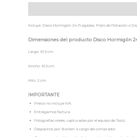
Descripción
Incluye: Disco Hormigón 24 Pulgadas, Plato de Flotación o Di
Dimensiones del producto Disco Hormigón 2
Largo: 61,5 cm
Ancho: 61,5 cm
Alto: 2 cm
IMPORTANTE
Precio no incluye IVA.
Entregamos factura.
Fotografías reales, capturadas por el equipo de Toolz.
Despachos por Starken a cargo del comprador.