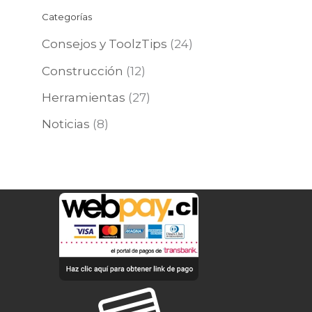
Categorías
Consejos y ToolzTips
(24)
Construcción
(12)
Herramientas
(27)
Noticias
(8)