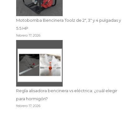
Motobomba Bencinera Toolz de 2″, 3″ y 4 pulgadas y
5.5 HP
febrero 17, 2026
Regla alisadora bencinera vs eléctrica: ¿cuál elegir
para hormigón?
febrero 17, 2026