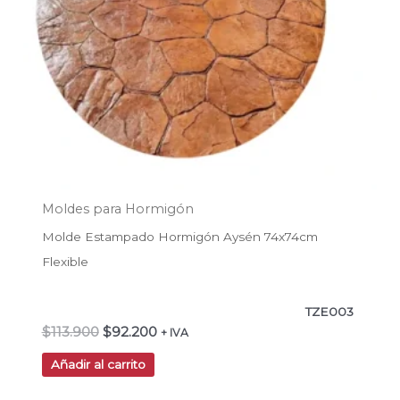
Moldes para Hormigón
Molde Estampado Hormigón Aysén 74x74cm
Flexible
TZE003
$
113.900
$
92.200
+ IVA
Añadir al carrito