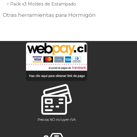
Pack x3 Moldes de Estampado
Otras herramientas para Hormigón
Precios NO incluyen IVA