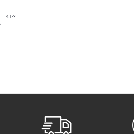
KIT-7
A