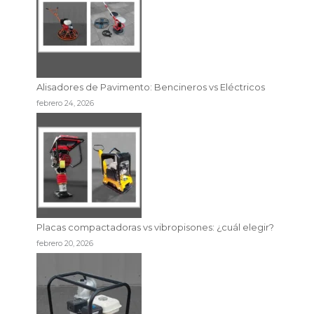
Alisadores de Pavimento: Bencineros vs Eléctricos
febrero 24, 2026
Placas compactadoras vs vibropisones: ¿cuál elegir?
febrero 20, 2026