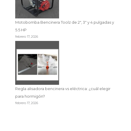
Motobomba Bencinera Toolz de 2″, 3″ y 4 pulgadas y
5.5 HP
febrero 17, 2026
Regla alisadora bencinera vs eléctrica: ¿cuál elegir
para hormigón?
febrero 17, 2026