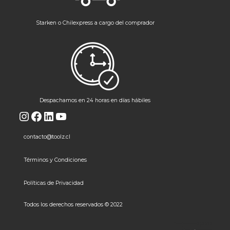
Starken o Chilexpress a cargo del comprador
Despachamos en 24 horas en días hábiles
Instagram
Facebook
LinkedIn
YouTube
contacto@toolz.cl
Términos y Condiciones
Políticas de Privacidad
Todos los derechos reservados © 2022