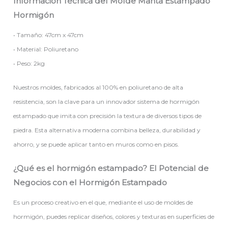
Información Técnica del Molde Manta Estampado
Hormigón
• Tamaño: 47cm x 47cm
• Material: Poliuretano
• Peso: 2kg
Nuestros moldes, fabricados al 100% en poliuretano de alta
resistencia, son la clave para un innovador sistema de hormigón
estampado que imita con precisión la textura de diversos tipos de
piedra. Esta alternativa moderna combina belleza, durabilidad y
ahorro, y se puede aplicar tanto en muros como en pisos.
¿Qué es el hormigón estampado? El Potencial de
Negocios con el Hormigón Estampado
Es un proceso creativo en el que, mediante el uso de moldes de
hormigón, puedes replicar diseños, colores y texturas en superficies de