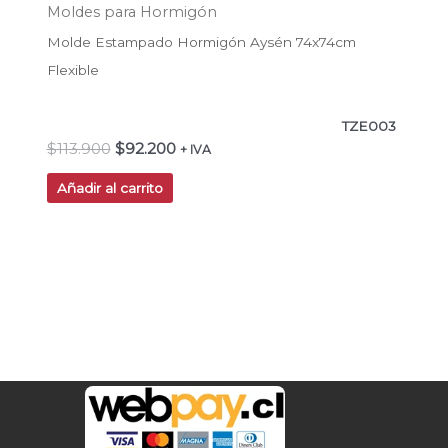
Moldes para Hormigón
Molde Estampado Hormigón Aysén 74x74cm
Flexible
TZE003
$
113.900
$
92.200
+ IVA
Añadir al carrito