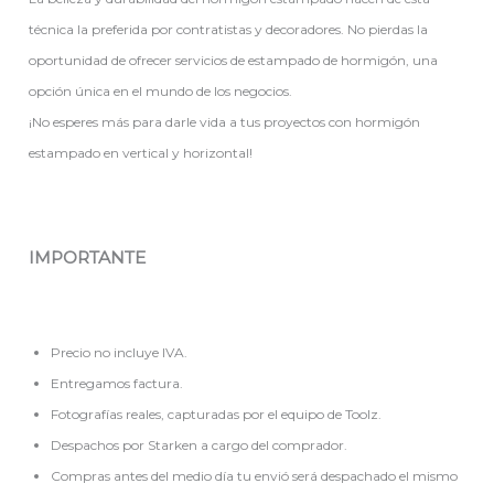
técnica la preferida por contratistas y decoradores. No pierdas la
oportunidad de ofrecer servicios de estampado de hormigón, una
opción única en el mundo de los negocios.
¡No esperes más para darle vida a tus proyectos con hormigón
estampado en vertical y horizontal!
IMPORTANTE
Precio no incluye IVA.
Entregamos factura.
Fotografías reales, capturadas por el equipo de Toolz.
Despachos por Starken a cargo del comprador.
Compras antes del medio día tu envió será despachado el mismo