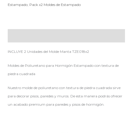
Estampado
,
Pack x2 Moldes de Estampado
Descripción
INCLUYE 2 Unidades del Molde Manta TZE018x2
Moldes de Poliuretano para Hormigón Estampado con textura de
piedra cuadrada
Nuestro molde de poliuretano con textura de piedra cuadrada sirve
para decorar pisos, paredes y muros. De esta manera podrás ofrecer
un acabado premium para paredes y pisos de hormigón.