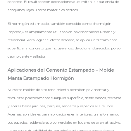
concreto. El resultado son decoraciones que imitan la apariencia de
adoquines, lajas u otros materiales pétreos.
El hormigón estampado, también conocido como «hormigón
impreso,» es ampliamente utilizado en pavimentación urbana y
residencial. Para lograr el efecto deseado, se aplica un tratamiento
superficial al concreto que incluye el uso de color endurecedor, polvo
desmoldante y sellador.
Aplicaciones del Cemento Estampado – Molde
Manta Estampado Hormigón
Nuestros moldes de alto rendimiento permiten pavimentar y
texturizar prácticamente cualquier superficie, desde paseos, terrazas
y aceras hasta jardines, parques, senderos y espacios al aire libre.
Además, son ideales para aplicaciones en interiores, transformando
tus espacios residenciales o comerciales en lugares de gran atractivo.
La belleza y durabilidad del hormigón estampado hacen de esta